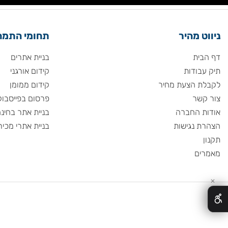
 מהיר
תחומי התמחות
ית
בניית אתרים
ודות
קידום אורגני
 הצעת מחיר
קידום ממומן
שר
פרסום בפייסבוק
 החברה
בניית אתר בחינם
 נגישות
בניית אתרי מכירות
ם