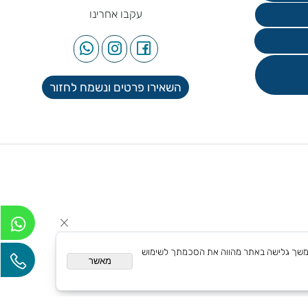
עקבו אחרינו
השאירו פרטים ונשמח לחזור
אם אישית. המשך גלישה באתר מהווה את הסכמתך לשימוש