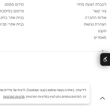
ית
בניית אתרים
ודות
קידום אורגני
 הצעת מחיר
קידום ממומן
שר
פרסום בפייסבוק
 החברה
בניית אתר בחינם
 נגישות
בניית אתרי מכירות
ם
לידיעתך, באתרנו נעשה שימוש בקבצי