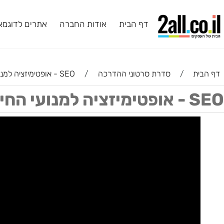
דף הבית
אודות החברה
אתרים לדוגמא
ב
ת
/
סדרת סרטוני ההדרכה
/
SEO - אופטימיזציה למנועי החיפוש - אתר מכירות מותאם לגוגל
 מותאם לגוגל