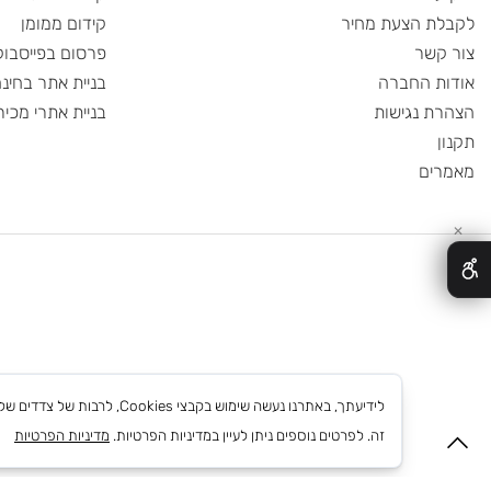
ית
בניית אתרים
ודות
קידום אורגני
 הצעת מחיר
קידום ממומן
שר
פרסום בפייסבוק
 החברה
בניית אתר בחינם
 נגישות
בניית אתרי מכירות
ם
לידיעתך, באתרנו נעשה שימוש בקבצי