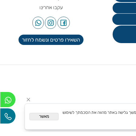
עקבו אחרינו
השאירו פרטים ונשמח לחזור
אם אישית. המשך גלישה באתר מהווה את הסכמתך לשימוש