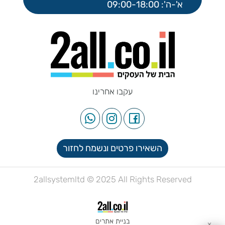
א'-ה': 09:00-18:00
עקבו אחרינו
השאירו פרטים ונשמח לחזור
2allsystemltd © 2025 All Rights Reserved
בניית אתרים
✕