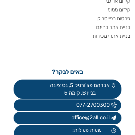
קידום אורגני
קידום ממומן
פרסום בפייסבוק
בניית אתר בחינם
בניית אתרי מכירות
באים לבקר?
אברהם פצ'ורניק 5, נס ציונה
בניין B, קומה 5
077-2700300
office@2all.co.il
שעות פעילות: