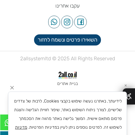
עקבו אחרינו
השאירו פרטים ונשמח לחזור
2allsystemltd © 2025 All Rights Reserved
בניית אתרים
✕
לידיעתך, באתרנו נעשה שימוש בקבצי Cookies, לרבות של צדדים
שלישיים, לצורך ניתוח השימוש באתר, שיפור חוויית הגלישה והצגת
פרסום מותאם אישית. המשך גלישה באתר מהווה את הסכמתך
לשימוש זה. לפרטים נוספים ניתן לעיין במדיניות הפרטיות.
מדיניות