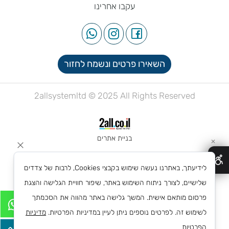
עקבו אחרינו
השאירו פרטים ונשמח לחזור
2allsystemltd © 2025 All Rights Reserved
בניית אתרים
✕
לידיעתך, באתרנו נעשה שימוש בקבצי Cookies, לרבות של צדדים
שלישיים, לצורך ניתוח השימוש באתר, שיפור חוויית הגלישה והצגת
פרסום מותאם אישית. המשך גלישה באתר מהווה את הסכמתך
לשימוש זה. לפרטים נוספים ניתן לעיין במדיניות הפרטיות.
מדיניות
הפרטיות