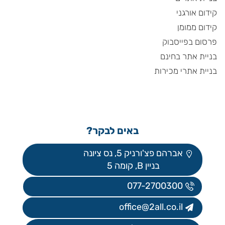
קידום אורגני
קידום ממומן
פרסום בפייסבוק
בניית אתר בחינם
בניית אתרי מכירות
באים לבקר?
אברהם פצ'ורניק 5, נס ציונה
בניין B, קומה 5
077-2700300
office@2all.co.il