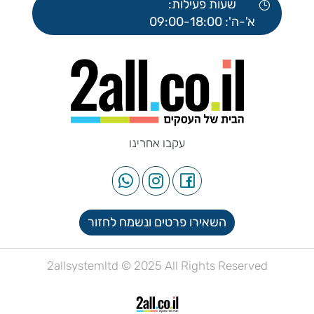
שעות פעילות:
א'-ה': 09:00-18:00
עקבו אחרינו
השאירו פרטים ונשמח לחזור
2allsystemltd © 2025 All Rights Reserved