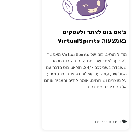
צ׳אט בוט לאתר ולעסקים
באמצעות VirtualSpirits
מודול הצ׳אט בוט של VirtualSpirits מאפשר
להוסיף לאתר שבניתם שכבת שירות חכמה
שעובדת בשבילכם 24/7. הצ׳אט בוט מדבר עם
הגולשים, עונה על שאלות נפוצות, מציג מידע
על מוצרים ושירותים, אוסף לידים ומעביר אותם
אליכם בצורה מסודרת.
מערכת חיצונית