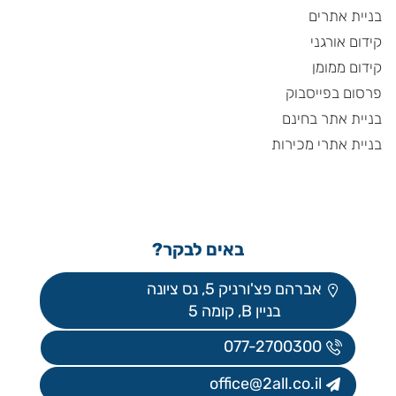
בניית אתרים
קידום אורגני
קידום ממומן
פרסום בפייסבוק
בניית אתר בחינם
בניית אתרי מכירות
באים לבקר?
אברהם פצ'ורניק 5, נס ציונה
בניין B, קומה 5
077-2700300
office@2all.co.il