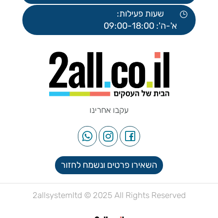
שעות פעילות:
א'-ה': 09:00-18:00
עקבו אחרינו
השאירו פרטים ונשמח לחזור
2allsystemltd © 2025 All Rights Reserved