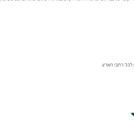
עם דגש על מהירות, דיוק וטכנולוגיה מתקדמת. אנו מציעים פתרונות
רחבי הארץ.