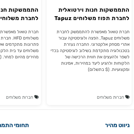
שקות חנות וירטואלית
התממשקות חנות אי
 תפוז משלוחים Tapuz
לחברת משלוחים HFD
טואול מאפשרת להתממשק לחברת
חברת טואול מאפשרת התממ
משלוחים Tapuz, הפצה ולוגיסטיקה עבור
סחק אלקטרוני. החברה נעזרת
פתרונות מתקדמים ואיכותיים
וגיה מתקדמת בשילוב לוגיסטיקה בכדי
משלוחים עד בית הלקוח בכל
להעצים את חווית הרכישה של
מהירים מהיום למחר. ($ בתש
ת ולהגיע ליעד במהירות, אמינות
יות. ($ בתשלום)