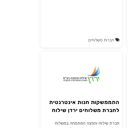
בישראל, כדי לספק פתרונות שילוח מהירים,
אמינים ונוחים לעסקים מקוונים. ($ בתשלום)
חברות משלוחים
התממשקות חנות אינטרנטית