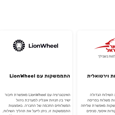
רטואלית
התממשקות עם LionWheel
וח הגדולה
האינטגרציה עם LionWheel מאפשרת חיבור
לוח בפריסה
ישיר בין חנויות אונליין למערכת ניהול