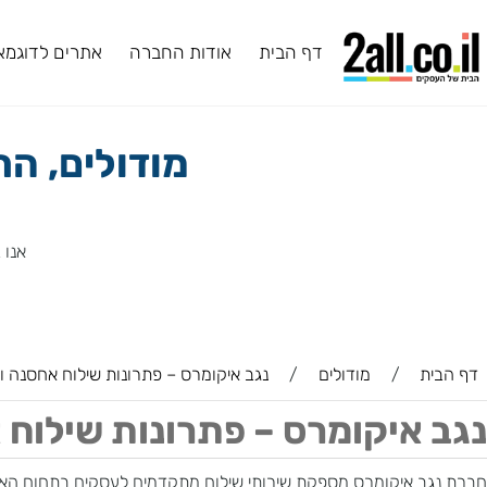
דף הבית
אודות החברה
אתרים לדוגמא
ב
מודולים, התמ
אנו ב2all מעניקים לכם מגוון תוספים ושירותים, ביניהם תוספים שפיתחנו בעצמנו.
ת
/
מודולים
/
נגב איקומרס – פתרונות שילוח אחסנה וליקוט
איקומרס – פתרונות שילוח אח