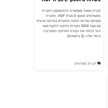
ממשק משלוחים לחברת
משלוחים E-post מבית HDF
חברת טואול מאפשרת להתממשק לחברת
המשלוחים E-post מבית HDF. החברה
מעניקה שירותי הפצה הפועלים בפריסה ארצית
עם מעל 1000 נקודות חלוקה ללקוח אשר
יכול לבחור את נקודת החלוקה המקרובה
ביותר אליו. ($ בתשלום)
חברות משלוחים