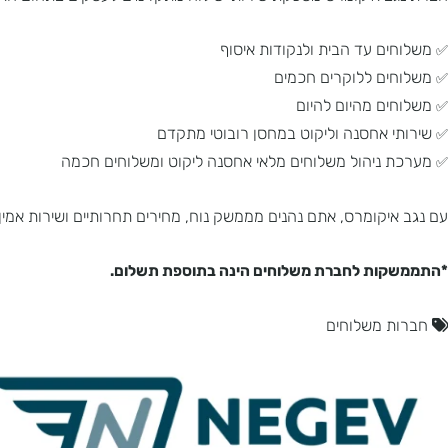
 איקומרס מספקת שירותי שילוח מתקדמים לעסקים בתחום האי-קומרס, 
ם עד הבית ולנקודות איסוף
ם ללוקרים חכמים
ם מהיום להיום
 אחסנה וליקוט במחסן רובוטי מתקדם
ניהול משלוחים מלאי אחסנה ליקוט ומשלוחים חכמה
יקומרס, אתם נהנים מממשק נוח, מחירים תחרותיים ושירות אמין לכל 
ות לחברת משלוחים הינה בתוספת תשלום.
 משלוחים