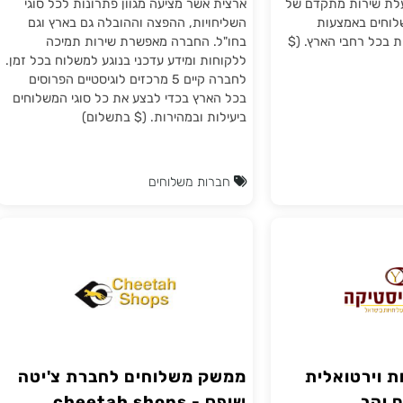
ת משלוחים EASY POINT
משלוחים YDM
רת לוגיסטיקה מבית
YDM הינה חברת שילוח והפצה בפריסה
שירות מתקדם של
ארצית אשר מציעה מגוון פתרונות לכל סוגי
ם באמצעות
השליחויות, ההפצה וההובלה גם בארץ וגם
רחבי הארץ. ($
בחו"ל. החברה מאפשרת שירות תמיכה
ללקוחות ומידע עדכני בנוגע למשלוח בכל זמן.
לחברה קיים 5 מרכזים לוגיסטיים הפרוסים
בכל הארץ בכדי לבצע את כל סוגי המשלוחים
ביעילות ובמהירות. ($ בתשלום)
חברות משלוחים