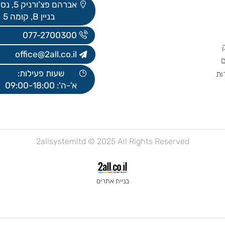
חברות משלוחים
באים לבקר?
אברהם פצ'ורניק 5, נס ציונה
בניין B, קומה 5
077-2700300
office@2all.co.il
שעות פעילות:
א'-ה': 09:00-18:00
2allsystemltd © 2025 All Rights Reserved