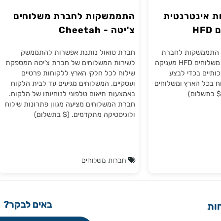
נטרנטית
התממשקות לחברת משלוחים
צ'יטה - Cheetah
שקות לחברת
חברת טואול נותנת אפשרות להתממשק
משלוחים HFD. חברת משלוחים HFD מעניקה
לשירות המשלוחים של חברת צ'יטה המספקת
 בכדי לבצע
שילוח לכל חלקי הארץ ללקוחות פרטיים
 הארץ ומשלוחים
ועסקיים. המשלוחים מגיעים עד לבית הלקוח
לום)
באמצעות תיאום טלפוני לנוחיותו של הלקוח.
חברת המשלוחים מציעה מגוון פתרונות שילוח
ולוגיסטיקה מתקדמים. ($ בתשלום)