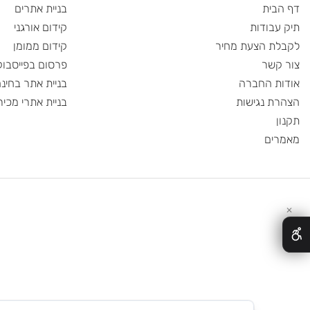
ת משלוחים
חברות משלוחים
 מהיר
תחומי התמחות
ית
בניית אתרים
ודות
קידום אורגני
 הצעת מחיר
קידום ממומן
שר
פרסום בפייסבוק
 החברה
בניית אתר בחינם
 נגישות
בניית אתרי מכירות
ם