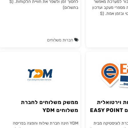
מאפשרת שליחה
המשלוחים החכמה של החברה. באמצעות
סוף, סניפים
התממשקות זו, ניתן לייעל את תהליך השילוח,
מערכת מאפשר
לחסוך זמן ולשפר את חוויית הלקוחות. ($
 מעקב ועדכון
בתשלום)
ן אמת. ($
חברות משלוחים
רטואלית
ממשק משלוחים לחברת