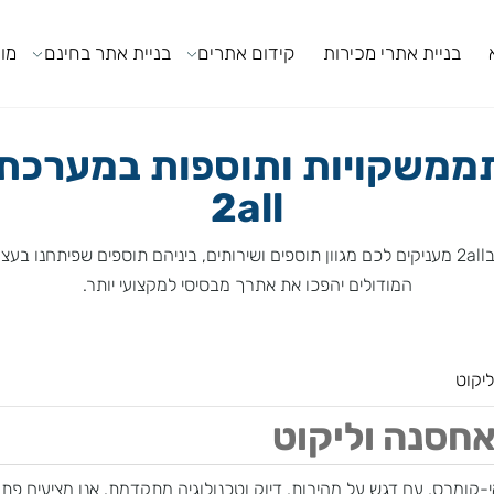
ניית אתרי מכירות
קידום אתרים
בניית אתר בחינם
מודול
משקויות ותוספות במערכת ה
2all
המודולים יהפכו את אתרך מבסיסי למקצועי יותר.
סנה וליקוט