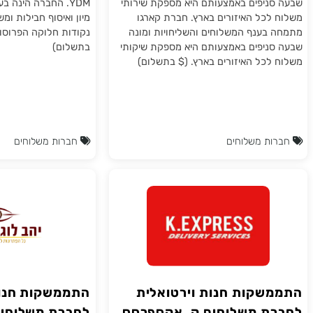
שלוחים CARGO קרגו
לחבר
מבית YDM
ארגו הינה חברת שליחויות בעלת
EASY POINT הינה חב
ניפים באמצעותם היא מספקת שירותי
YDM. החברה הינה בעלת 
לכל האיזורים בארץ. חברת קארגו
מיון ואיסוף חבילות ומשלוחי
בענף המשלוחים והשליחויות ומונה
נקודות חלוקה הפרוסות בכל 
ניפים באמצעותם היא מספקת שיקותי
בתשלום)
לכל האיזורים בארץ. ($ בתשלום)
ת משלוחים
חברות משלוחים