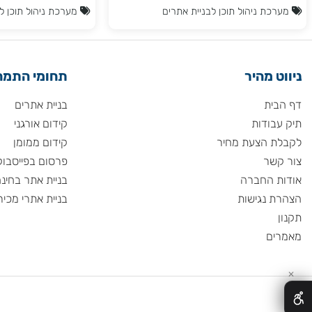
 שיעניקו לכם יתרון משמעותי מול
ים שלכם.
ת ניהול תוכן לבניית אתרים
מערכת ניהול תוכן לבניית 
 מהיר
תחומי התמחות
ית
בניית אתרים
ודות
קידום אורגני
 הצעת מחיר
קידום ממומן
שר
פרסום בפייסבוק
 החברה
בניית אתר בחינם
 נגישות
בניית אתרי מכירות
ם