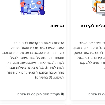
 לקידום
נגישות
פר את האתר,
הגדרות נגישות מתקדמות לנוחות כל
יות בדף ראשון.
המשתמשים באתר חברת טואול פיתחה
סס את אתר העסק
במיוחד תוספת הנגשה ברמה איכותית וגבוהה.
 אורגני בגוגל
תוספת זו פותחה על מנת לאפשר לבעלי
ים ללא קשר
לקויות (כמו- לקות ראיה,שמיעה, תנועה או
לקות למידה), לגלוש באתר ביעילות ובצורה
נוחה וטובה ובעצם להנגיש להם את האתר
לשימוש. ($ בתשלום)