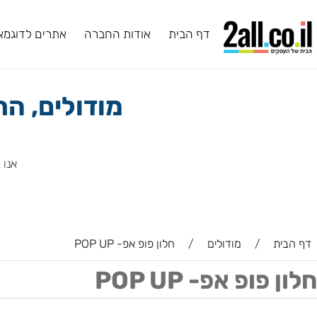
דף הבית
אודות החברה
אתרים לדוגמא
ב
מודולים, התמ
אנו ב2all מעניקים לכם מגוון תוספים ושירותים, ביניהם תוספים שפיתחנו בעצמנו.
ת
/
מודולים
/
חלון פופ אפ- POP UP
ופ אפ- POP UP