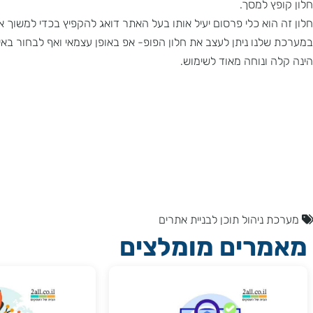
ץ למסך.
הוא כלי פרסום יעיל אותו בעל האתר דואג להקפיץ בכדי למשוך את תש
לנו ניתן לעצב את חלון הפופ- אפ באופן עצמאי ואף לבחור באילו עמוד
 ונוחה מאוד לשימוש.
ניהול תוכן לבניית אתרים
רים מומלצים