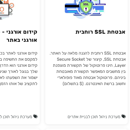
 רוחבית
קידום אורגני - כלים
אורגני באתר
אבטחת SSL רוחבית להגנה מלאה על האתר.
קידום אורגני לאתר בכדי לש
אבטחת SSL, קיצור של Secure Socket
למקסם את החשיפה בגוגל ולה
Laye, הינו פרוטוקול של תקשורת מוצפנת
קידום אורגני הוא הדרך לב
שבים המאפשר תקשורת מאובטחת
שלך בגוגל לאורך שנים. קידום
. פרוטוקול אבטחה מאוד פופולארי
ישמור את השפעתו לאורך שנ
ברשת האינטרנט. ($ בתשלום)
לתקציב של אותו הזמן.