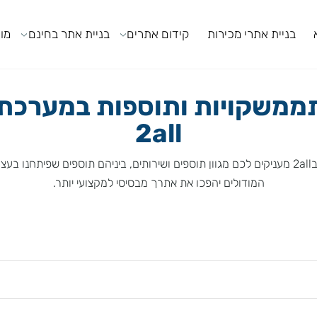
ניית אתרי מכירות
קידום אתרים
בניית אתר בחינם
מודול
משקויות ותוספות במערכת ה
2all
המודולים יהפכו את אתרך מבסיסי למקצועי יותר.