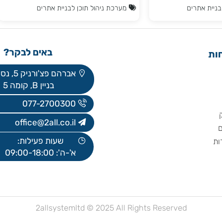
אתרים
מערכת ניהול תוכן לבניית אתרים
באים לבקר?
אברהם פצ'ורניק 5, נס ציונה
בניין B, קומה 5
077-2700300
office@2all.co.il
שעות פעילות:
א'-ה': 09:00-18:00