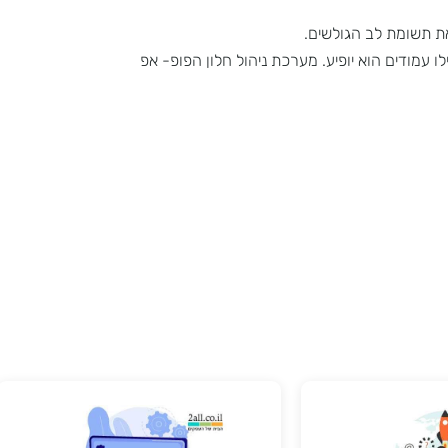
ומת לב הגולשים.
ים הוא יופיע. מערכת ניהול חלון הפופ- אפ