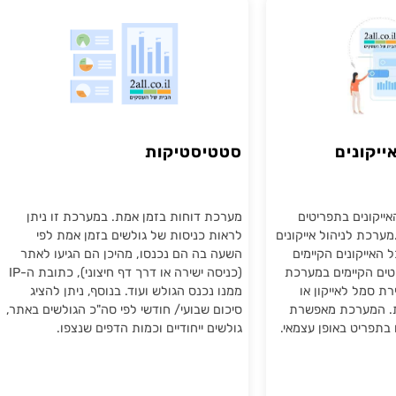
אתרים
מערכת ניהול תוכן לבניית אתרים
נים
סטטיסטיקות
ם בתפריטים
מערכת דוחות בזמן אמת. במערכת זו ניתן
לניהול אייקונים
לראות כניסות של גולשים בזמן אמת לפי
נים הקיימים
השעה בה הם נכנסו, מהיכן הם הגיעו לאתר
קיימים במערכת
(כניסה ישירה או דרך דף חיצוני), כתובת ה-IP
 לאייקון או
ממנו נכנס הגולש ועוד. בנוסף, ניתן להציג
ערכת מאפשרת
סיכום שבועי/ חודשי לפי סה"כ הגולשים באתר,
ט באופן עצמאי.
גולשים ייחודיים וכמות הדפים שנצפו.