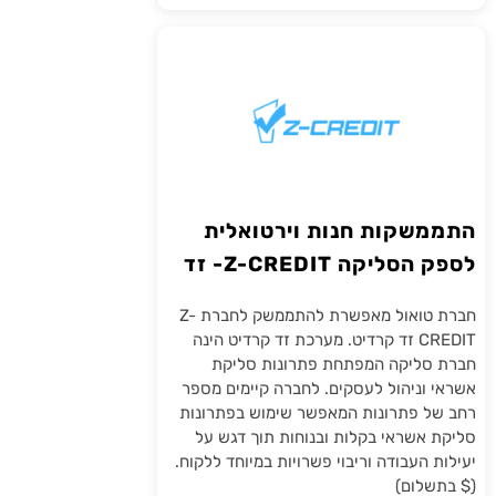
התממשקות חנות וירטואלית
לספק הסליקה Z-CREDIT- זד
קרדיט
חברת טואול מאפשרת להתממשק לחברת Z-
CREDIT זד קרדיט. מערכת זד קרדיט הינה
חברת סליקה המפתחת פתרונות סליקת
אשראי וניהול לעסקים. לחברה קיימים מספר
רחב של פתרונות המאפשר שימוש בפתרונות
סליקת אשראי בקלות ובנוחות תוך דגש על
יעילות העבודה וריבוי פשרויות במיוחד ללקוח.
($ בתשלום)