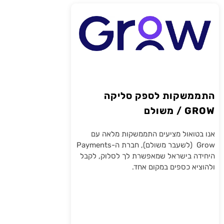
התממשקות לספק סליקה
GROW / משולם
אנו בטואול מציעים התממשקות מלאה עם
Grow (לשעבר משולם), חברת ה-Payments
היחידה בישראל שמאפשרת לך לסלוק, לקבל
ולהוציא כספים במקום אחד.