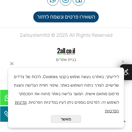
השאירו פרטים ונשמח לחזור
2allsystemltd © 2025 All Rights Reserved
בניית אתרים
✕
לידיעתך, באתרנו נעשה שימוש בקבצי Cookies, לרבות של צדדים
שלישיים, לצורך ניתוח השימוש באתר, שיפור חוויית הגלישה והצגת
פרסום מותאם אישית. המשך גלישה באתר מהווה את הסכמתך
לשימוש זה. לפרטים נוספים ניתן לעיין במדיניות הפרטיות.
מדיניות
הפרטיות
מאשר