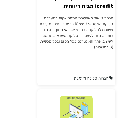
icredit מבית ריווחית
חברת טואול מאפשרת התממשקות למערכת
סליקת האשראי iCredit מבית ריווחית. מערכת
פשוטה לסליקת כרטיסי אשראי מתוך תוכנת
רווחית. ניתן לעצב דף סליקת אשראי בהתאם
לעיצוב אתר האינטרנט בכל מקום ובכל מכשיר.
($ בתשלום)
חברות סליקה והזמנות