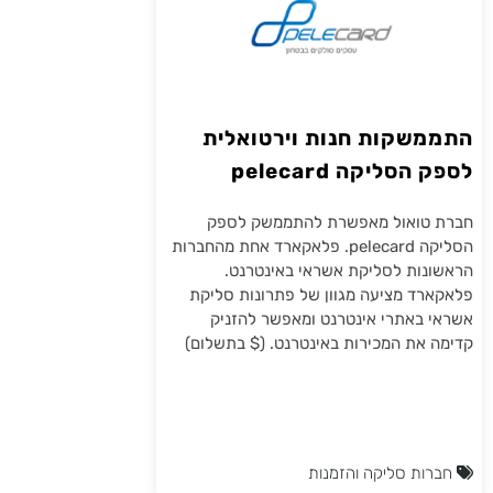
התממשקות חנות וירטואלית
לספק הסליקה pelecard
פלאקארד
חברת טואול מאפשרת להתממשק לספק
הסליקה pelecard. פלאקארד אחת מהחברות
הראשונות לסליקת אשראי באינטרנט.
פלאקארד מציעה מגוון של פתרונות סליקת
אשראי באתרי אינטרנט ומאפשר להזניק
קדימה את המכירות באינטרנט. ($ בתשלום)
חברות סליקה והזמנות