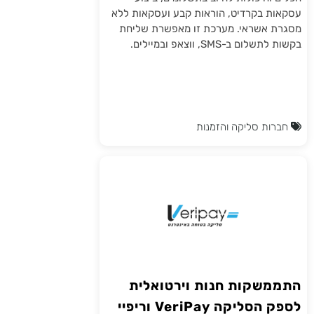
עסקאות בקרדיט, הוראות קבע ועסקאות ללא
מסגרת אשראי. מערכת זו מאפשרת שליחת
בקשות לתשלום ב-SMS, ווצאפ ובמיילים.
חברות סליקה והזמנות
התממשקות חנות וירטואלית
לספק הסליקה VeriPay וריפיי