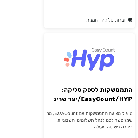
חברות סליקה והזמנות
התממשקות לספק סליקה:
EasyCount/HYP/יעד שריג
טואול מציעה התממשקות עם EasyCount, מה
שמאפשר לכם לנהל תשלומים וחשבוניות
בצורה פשוטה ויעילה