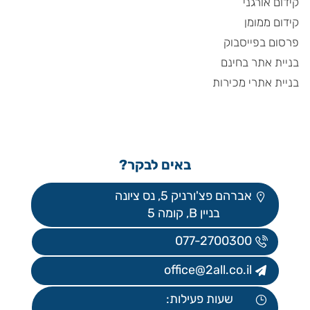
קידום אורגני
קידום ממומן
פרסום בפייסבוק
בניית אתר בחינם
בניית אתרי מכירות
באים לבקר?
אברהם פצ'ורניק 5, נס ציונה
בניין B, קומה 5
077-2700300
office@2all.co.il
שעות פעילות: