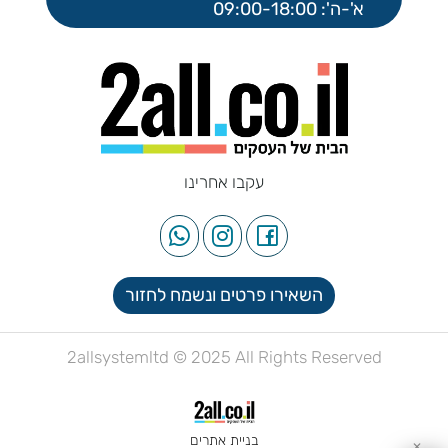
א'-ה': 09:00-18:00
עקבו אחרינו
השאירו פרטים ונשמח לחזור
2allsystemltd © 2025 All Rights Reserved
בניית אתרים
✕