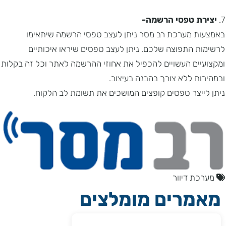
7.
יצירת טפסי הרשמה-
באמצעות מערכת רב מסר ניתן לעצב טפסי הרשמה שיתאימו
לרשימות התפוצה שלכם. ניתן לעצב טפסים שיראו איכותיים
ומקצועיים העשויים להכפיל את אחוזי ההרשמה לאתר וכל זה בקלות
ובמהירות ללא צורך בהבנה בעיצוב.
ניתן לייצר טפסים קופצים המושכים את תשומת לב הלקוח.
מערכת דיוור
מאמרים מומלצים