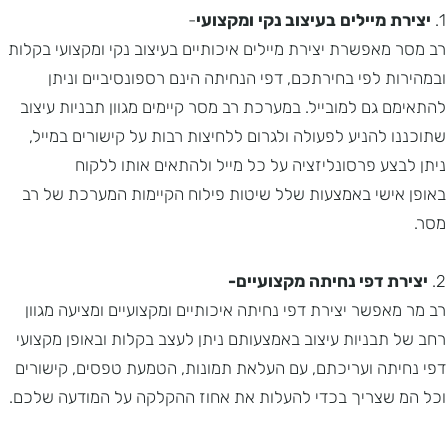
1.
יצירת מיילים בעיצוב נקי ומקצועי
-
רב מסר מאפשרת יצירת מיילים איכותיים בעיצוב נקי ומקצועי בקלות
ובמהירות לפי בחירתכם, דפי הנחיתה הינם רספונסיביים וניתן
להתאימם גם למובייל. במערכת רב מסר קיימים מגוון תבניות עיצוב
שתוכננו להניע לפעולה ולגרום ללחיצות רבות על קישורים במייל,
ניתן לבצע פרסונליזציה על כל מייל ולהתאים אותו ללקוח
באופן אישי באמצעות שלל שיטות פילוח הקיימות המערכת של רב
מסר.
2.
יצירת דפי נחיתה מקצועיים-
רב מר מאפשר יצירת דפי נחיתה איכותיים ומקצועיים ומציעה מגוון
רחב של תבניות עיצוב באמצעותם ניתן לעצב בקלות ובאופן מקצועי
דפי נחיתה ועריכתם, עם העלאת תמונות, הטמעת טפסים, קישורים
וכל המ שצריך בכדי להעלות את אחוז ההקלקה על המודעה שלכם.