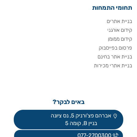
תחומי התמחות
בניית אתרים
קידום אורגני
קידום ממומן
פרסום בפייסבוק
בניית אתר בחינם
בניית אתרי מכירות
באים לבקר?
אברהם פצ'ורניק 5, נס ציונה
בניין B, קומה 5
077-2700300