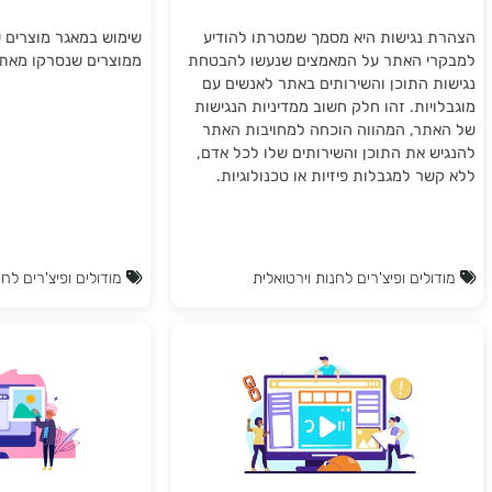
ך נגישות לאתר
מאגר מוצרים
נגישות היא מסמך שמטרתו להודיע
שימוש במאגר מוצרים של טוא
 האתר על המאמצים שנעשו להבטחת
ממוצרים שנסרקו מאתרי יבואנ
 התוכן והשירותים באתר לאנשים עם
ות. זהו חלק חשוב ממדיניות הנגישות
ר, המהווה הוכחה למחויבות האתר
 את התוכן והשירותים שלו לכל אדם,
 למגבלות פיזיות או טכנולוגיות.
ים ופיצ'רים לחנות וירטואלית
מודולים ופיצ'רים לחנות ויר