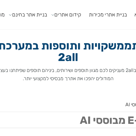
ניית אתרי מכירות
קידום אתרים
בניית אתר בחינם
מודול
משקויות ותוספות במערכת ה
2all
המודולים יהפכו את אתרך מבסיסי למקצועי יותר.