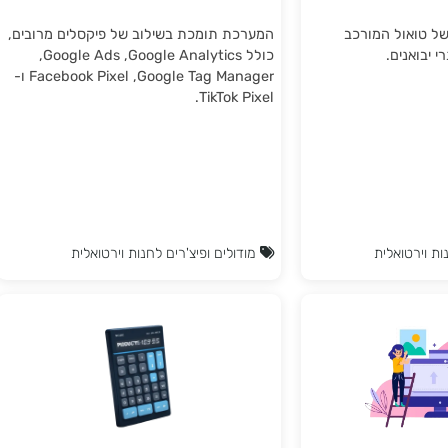
הטמעת פיקסלים במערכת
ול המורכב
המערכת תומכת בשילוב של פיקסלים מרובים,
ים.
כולל Google Analytics, ‏Google Ads,
‏Google Tag Manager, ‏Facebook Pixel ו-
TikTok Pixel.
טואלית
מודולים ופיצ'רים לחנות וירטואלית