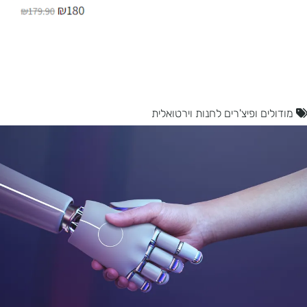
ם ופיצ'רים לחנות וירטואלית