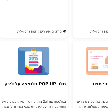
זמן שלכם יקר
מאתרי יבואן אל האתר שלכם בקליק אחד
בלבד. תוסף זה מאפשר לך לגלוש באתרים
מהם אתה רוצה לייבא מוצרים לאתרך
ובלחיצת כפתור להעביר את המוצר לאתרך.
טואלית
מודולים ופיצ'רים לחנות וירטואלית
וצר
חלון POP UP בלחיצה על לינק