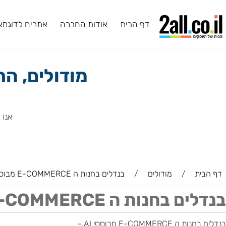
דף הבית
אודות החברה
אתרים לדוגמא
ב
מודולים, התמ
אנו ב2all מעניקים לכם מגוון תוספים ושירותים, ביניהם תוספים שפיתחנו בעצמנו.
ת
/
מודולים
/
בנדלים בחנות ה E-COMMERCE מבוססי AI
חנות ה E-COMMERCE מבוססי AI