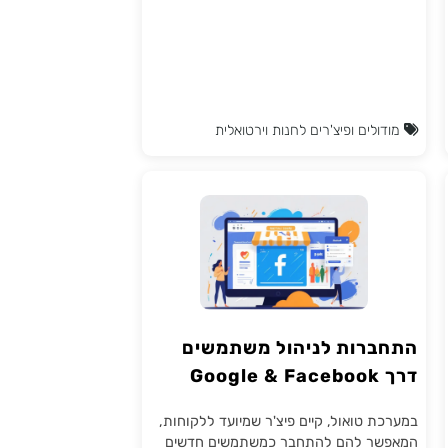
פריט לסל הקניות, מה שמספק ללקוח נגישות
מידית למבצעים הזמינים שיכולים להתאים
למוצרים שבחר.
מודולים ופיצ'רים לחנות וירטואלית
התחברות לניהול משתמשים