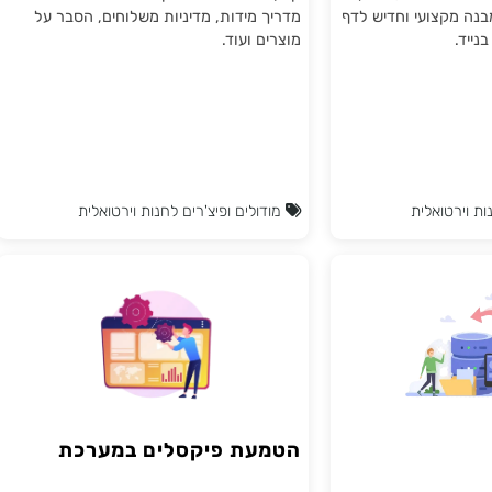
בתוספת פיצ'רים
בפלטפורמת 2al ניתן להוסיף לאתרכם פופ אפ
משאלות, שיתוף
קופץ בלחיצה על לינק. שימושי במיוחד להצגת
צועי וחדיש לדף
מדריך מידות, מדיניות משלוחים, הסבר על
מוצרים ועוד.
טואלית
מודולים ופיצ'רים לחנות וירטואלית