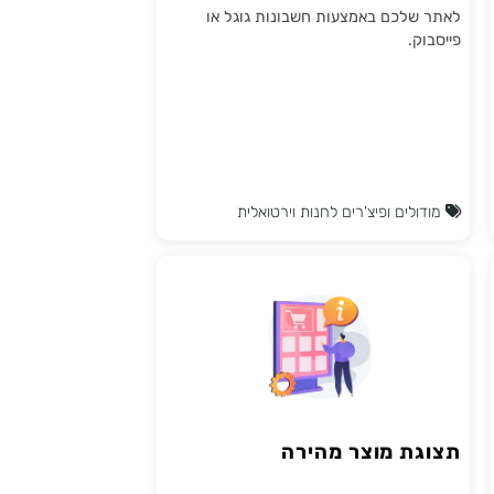
דרך Google & Facebook
במערכת טואול, קיים פיצ'ר שמיועד ללקוחות,
המאפשר להם להתחבר כמשתמשים חדשים
לאתר שלכם באמצעות חשבונות גוגל או
פייסבוק.
מודולים ופיצ'רים לחנות וירטואלית