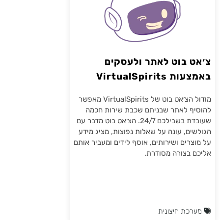
צ׳אט בוט לאתר ולעסקים
באמצעות VirtualSpirits
מודול הצ׳אט בוט של VirtualSpirits מאפשר
להוסיף לאתר שבניתם שכבת שירות חכמה
שעובדת בשבילכם 24/7. הצ׳אט בוט מדבר עם
הגולשים, עונה על שאלות נפוצות, מציג מידע
על מוצרים ושירותים, אוסף לידים ומעביר אותם
אליכם בצורה מסודרת.
מערכת חיצונית