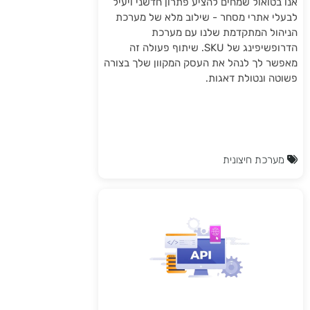
אנו בטואול שמחים להציע פתרון חדשני ויעיל
לבעלי אתרי מסחר - שילוב מלא של מערכת
הניהול המתקדמת שלנו עם מערכת
הדרופשיפינג של SKU. שיתוף פעולה זה
מאפשר לך לנהל את העסק המקוון שלך בצורה
פשוטה ונטולת דאגות.
מערכת חיצונית