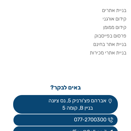
בניית אתרים
קידום אורגני
קידום ממומן
פרסום בפייסבוק
בניית אתר בחינם
בניית אתרי מכירות
באים לבקר?
אברהם פצ'ורניק 5, נס ציונה
בניין B, קומה 5
077-2700300