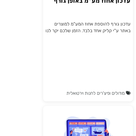
עדכון אחוז מע"מ באופן גורף
עדכון גורף להוספת אחוז המע"מ למוצרים
באתר ע"י קליק אחד בלבד. הזמן שלכם יקר לנו
מודולים ופיצ'רים לחנות וירטואלית