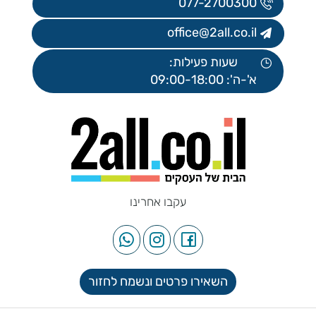
077-2700300
office@2all.co.il
שעות פעילות:
א'-ה': 09:00-18:00
עקבו אחרינו
השאירו פרטים ונשמח לחזור