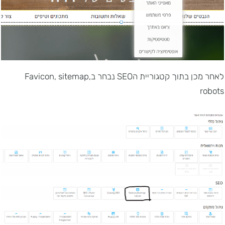
לאחר מכן בתוך קטגוריית הSEO נבחר בFavicon, sitemap,
robots