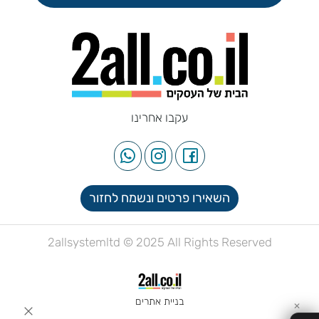
עקבו אחרינו
השאירו פרטים ונשמח לחזור
2allsystemltd © 2025 All Rights Reserved
בניית אתרים
✕