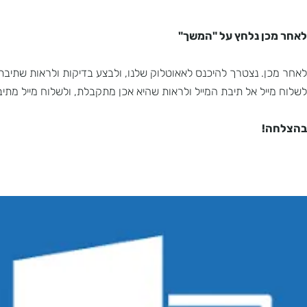
ן נלחץ על "המשך"
. נצטרך להיכנס לאאוטלוק שלנו, ולבצע בדיקות ולראות שתיבת המייל
יל אל תיבת המייל ולראות שהיא אכן מתקבלת, ולשלוח מייל מתיבת ה
!