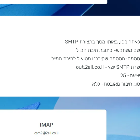
 באותו מסך בתצורת SMTP
ש- כתובת תיבת המייל
סמה שקיבלנו מטואול לתיבת המייל
ר מאובטח- ללא