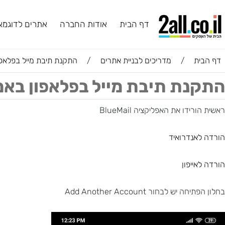
דף הבית
אודות החברה
אתרים לדוגמא
ב
ת
/
מדריכים לבניית אתרים
/
התקנת תיבת מייל בפלאפון באמצעות BlueMail - טואול 
תיבת מייל בפלאפון באמצעות BlueMail - טואול בניית
דו את האפליקציה BlueMail
נדרואיד
יפון
 לבחור Add Another Account