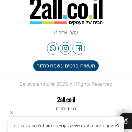
עקבו אחרינו
השאירו פרטים ונשמח לחזור
2allsystemltd © 2025 All Rights Reserved
בניית אתרים
✕
לידיעתך, באתרנו נעשה שימוש בקבצי Cookies, לרבות של צדדים