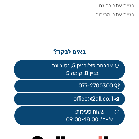
בניית אתר בחינם
בניית אתרי מכירות
באים לבקר?
אברהם פצ'ורניק 5, נס ציונה
בניין B, קומה 5
077-2700300
office@2all.co.il
שעות פעילות:
א'-ה': 09:00-18:00