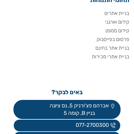
תחומי התמחות
בניית אתרים
קידום אורגני
קידום ממומן
פרסום בפייסבוק
בניית אתר בחינם
בניית אתרי מכירות
באים לבקר?
אברהם פצ'ורניק 5, נס ציונה
בניין B, קומה 5
077-2700300