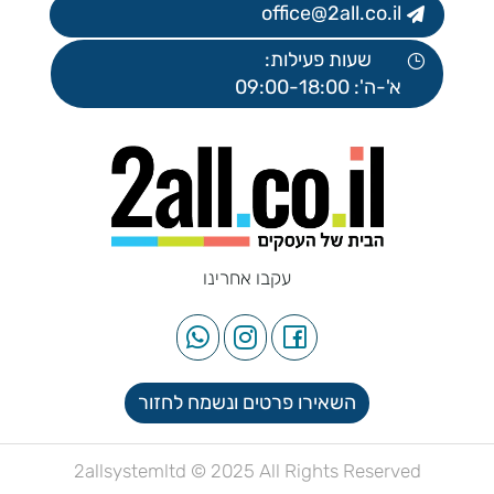
office@2all.co.il
שעות פעילות:
א'-ה': 09:00-18:00
עקבו אחרינו
השאירו פרטים ונשמח לחזור
2allsystemltd © 2025 All Rights Reserved