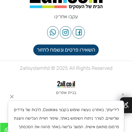
עקבו אחרינו
השאירו פרטים ונשמח לחזור
2allsystemltd © 2025 All Rights Reserved
בניית אתרים
✕
לידיעתך, באתרנו נעשה שימוש בקבצי Cookies, לרבות של צדדים
שלישיים, לצורך ניתוח השימוש באתר, שיפור חוויית הגלישה והצגת
פרסום מותאם אישית. המשך גלישה באתר מהווה את הסכמתך