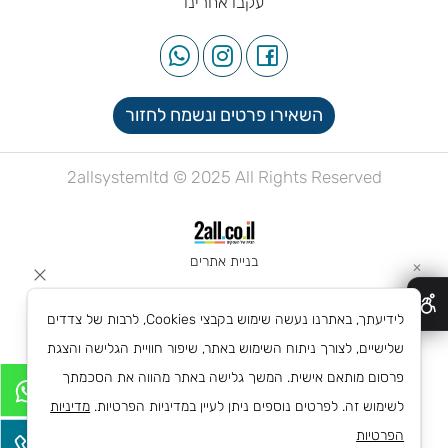
עקבו אחרינו
השאירו פרטים ונשמח לחזור
2allsystemltd © 2025 All Rights Reserved
בניית אתרים
✕
לידיעתך, באתרנו נעשה שימוש בקבצי Cookies, לרבות של צדדים
שלישיים, לצורך ניתוח השימוש באתר, שיפור חוויית הגלישה והצגת
פרסום מותאם אישית. המשך גלישה באתר מהווה את הסכמתך
לשימוש זה. לפרטים נוספים ניתן לעיין במדיניות הפרטיות.
מדיניות
הפרטיות