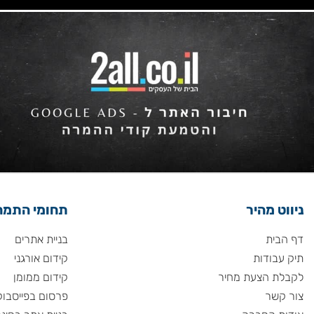
 מהיר
תחומי התמחות
ית
בניית אתרים
ודות
קידום אורגני