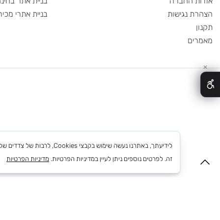
 הצעת מחיר
קידום ממומן
שר
פרסום בפייסבוק
 החברה
בניית אתר בחינם
 נגישות
בניית אתרי מכירות
ם
לידיעתך, באתרנו נעשה שימוש בקבצי
זה. לפרטים נוספים ניתן לעיין במדיניות הפרטיות.
מדיניות הפרטיות