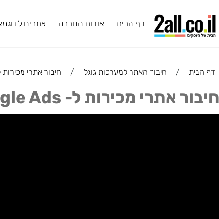
דף הבית
אודות החברה
אתרים לדוגמא
ב
ת
/
חיבור האתר למערכות גוגל
/
חיבור אתרי מכירות ל- Google Ads והטמעת קודי ההמרה
י מכירות ל- Google Ads והטמעת קודי ההמרה