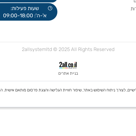
077-2700300
office@2all.co.il
שעות פעילות:
א'-ה': 09:00-18:00
2allsystemltd © 2025 All Rights Reserved
בניית אתרים
 Cookies, לרבות של צדדים שלישיים, לצורך ניתוח השימוש באתר, שיפור חוויית הגלישה והצגת פרסום מות