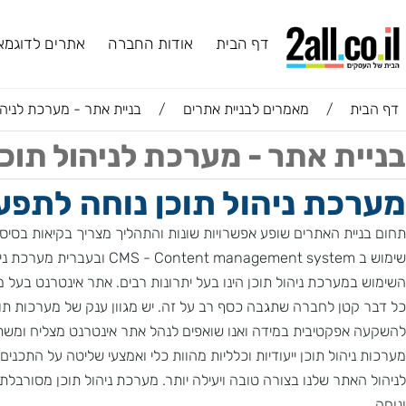
דף הבית
אודות החברה
אתרים לדוגמא
ב
ת
/
מאמרים לבניית אתרים
/
בניית אתר - מערכת לניהול תוכ
ת אתר - מערכת לניהול תוכן
ת ניהול תוכן נוחה לתפעול
ית האתרים שופע אפשרויות שונות והתהליך מצריך בקיאות בסיסית במוש
כזו.
מערכת ניהול תוכן הינו בעל יתרונות רבים. אתר אינטרנט בעל מערכת ל
טן לחברה שתגבה כסף רב על זה. יש מגוון ענק של מערכות תוכן בפ
פקטיבית במידה ואנו שואפים לנהל אתר אינטרנט מצליח ומשתלם.
יהול תוכן ייעודיות וכלליות מהוות כלי ואמצעי שליטה על התכנים הע
אתר שלנו בצורה טובה ויעילה יותר. מערכת ניהול תוכן מסורבלת ואיט