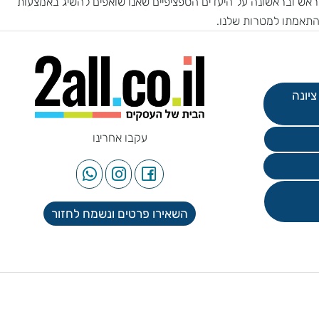
ש ובראשונה על היעדים הספציפיים שאנו שואפים להשיג באמצעות
אמתו למטרות שלנו.
עקבו אחרינו
השאירו פרטים ונשמח לחזור