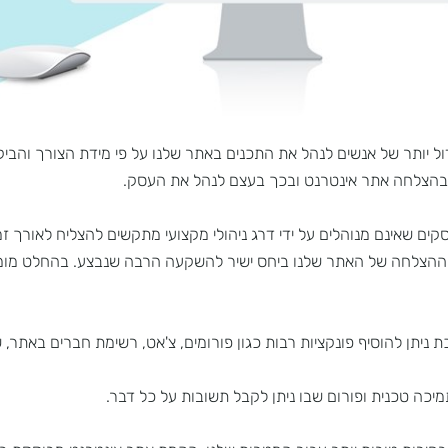
 של אנשים לנהל את התכנים באתר שלנו על פי מידת הצורך והביקוש,
חה אתר אינטרנט ובכך בעצם לנהל את העסק.
ינם מנוהלים על ידי דרג ניהולי מקצועי מתקשים להצליח לאורך זמן.
צלחה של האתר שלנו ביחס ישיר להשקעה הרבה שנבצע. בהחלט מומלץ
רכת ניתן להוסיף פונקציות רבות כגון פורומים, צ'אט, רשימת חברים באתר