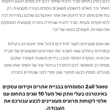
לכם ניסיון בתחום סביר להניח שחסר לכם ידע מסוים הנוגע להקמת
האתר וכך תאלצו להשקיע משאבים נוספים בעזרה מקצועית. רק
כוח אדם מיומן יכול להקים את אתר האינטרנט שלכם במהירות רבה
ללא תקלות ובעיות. סביר להניח שבחירה בחברה מקצועית המספקת
את השירות, תשתלם בסופו של דבר .
אם אתם מעוניינים לקצר תהליכים ולנהל אתר אינטרנט ביעילות
ובמהירות בהחלט שווה לשכור את השירותים המקצועיים של חברה
איכותית. הפקדת המימד הטכני בידיים מיומנות תשחרר אתכם
ממתח רב ותאפשר לכם להתרכז בניהול יעיל של האתר אותו אתם
מנהלים. מומלץ לבצע תחקיר שוק יסודי לפני שבוחרים בחברה.
טואול 2all המומחים בבניית אתרים וקידום עסקים
באינטרנט בעלי וותק של מעל 10 שנים בתחום עם
אלפי לקוחות מרוצים מעוניינים לבצע עבורכם את
העבודה.