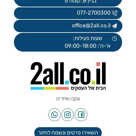
בניין B, קומה 5
077-2700300
office@2all.co.il
שעות פעילות:
א'-ה': 09:00-18:00
עקבו אחרינו
השאירו פרטים ונשמח לחזור