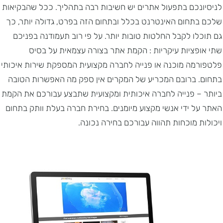
לניסיונכם בתפעול אתרים יש חשיבות רבה בתהליך. ככל שהבקיאות
שלכם בתחום האינטרנט בכלל ובתחום הזה בפרט, גדולה יותר, כך
גם תוכלו לקבל החלטות טובות יותר. על פי רוב תעמודנה בפניכם
שתי אופציות עיקריות : הקמת אתר בצורה עצמאית על בסיס
פלטפורמה מוכנה או פנייה לחברה מקצועית המספקת שירות איכותי
בתחום. ברובם המכריע של המקרים אין ספק מה האפשרות הטובה
ביותר – פנייה לחברה איכותית ומקצועית שתבצע עבורכם את הקמת
האתר על ידי אנשי מקצוע מיומנים. בחירת חברה בעלת וותק בתחום
ויכולות מוכחות תהווה עבורכם בחירה נכונה.