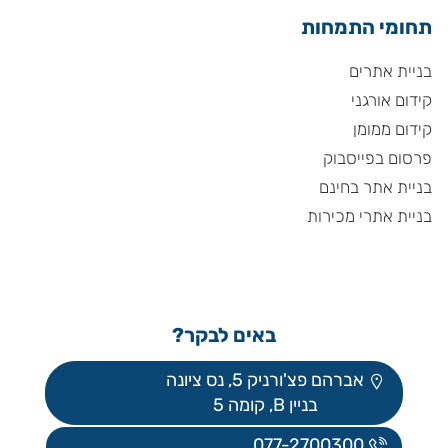
תחומי התמחות
בניית אתרים
קידום אורגני
קידום ממומן
פרסום בפייסבוק
בניית אתר בחינם
בניית אתרי מכירות
באים לבקר?
אברהם פצ'ורניק 5, נס ציונה
בניין B, קומה 5
077-2700300