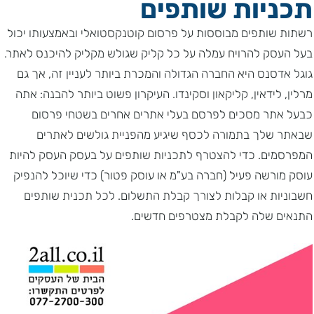
תכניות שותפים
רשתות שותפים מבוססות על פרסום קוטנקסטואלי ובאמצעותו יכול
בעל העסק להרויח עמלה על כל קליק שגולש מקליק להיכנס לאתר.
גוגל אדסנס היא החברה הגדולה והמכרת ביותר לעניין זה, אך גם
מרלין, לידאין, קליקאון וסקינדו. העיקרון פשוט ביותר להבנה: אתה
כבעל אתר מסכים לפרסם בעלי אתרים אחרים בשטחי פרסום
שבאתר שלך בתמורה לכסף שיגיע מהפניית גולשים לאתרים
המפרסמים. כדי להצטרף לתכניות שותפים על בעסק העסק להיות
עוסק מורשה פעיל (חברה בע"מ או עוסק פטור) כדי שיוכל להנפיק
חשבוניות או קבלות לצורך קבלת התשלום. לכל תכנית שותפים
התנאים שלה לקבלת מצטרפים חדשים.