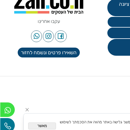
עקבו אחרינו
השאירו פרטים ונשמח לחזור