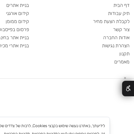
 מהיר
תחומי התמחות
ית
בניית אתרים
ודות
קידום אורגני
 הצעת מחיר
קידום ממומן
שר
פרסום בפייסבוק
 החברה
בניית אתר בחינם
 נגישות
בניית אתרי מכירות
ם