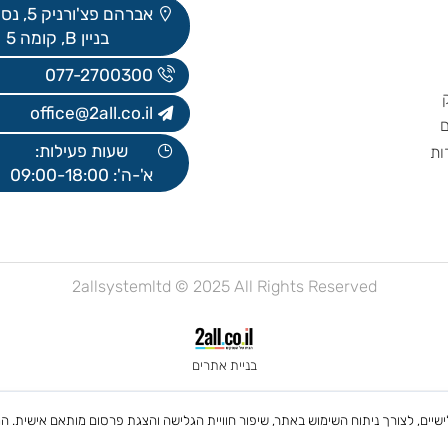
באים לבקר?
אברהם פצ'ורניק 5, נס ציונה
בניין B, קומה 5
077-2700300
office@2all.co.il
שעות פעילות:
א'-ה': 09:00-18:00
2allsystemltd © 2025 All Rights Reserved
בניית אתרים