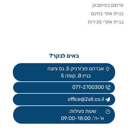
פרסום בפייסבוק
בניית אתר בחינם
בניית אתרי מכירות
באים לבקר?
אברהם פצ'ורניק 5, נס ציונה
בניין B, קומה 5
077-2700300
office@2all.co.il
שעות פעילות:
א'-ה': 09:00-18:00