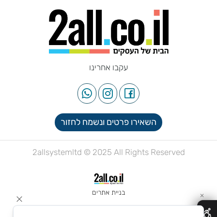
עקבו אחרינו
השאירו פרטים ונשמח לחזור
2allsystemltd © 2025 All Rights Reserved
בניית אתרים
✕