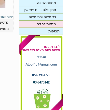
מתנות לחינה
חתן וכלה - יום נישואין
בר מצוה ובת מצוה
מחיר:
169
₪
פרטים
מתנות לחגים
נוספים
תוספות
ליצירת קשר
נשמח לתת מענה לכל שאלה
Email:
Atoof4u@gmail.com
054-3964770
03-6475142