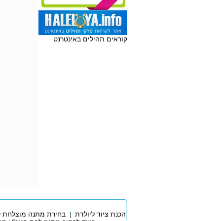
קוראים תהילים באינטרנט
הכנת ציוד ליולדת
בחירת מתנה מוצלחת ל
|