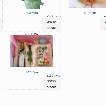
מק"ט:
801
מק"ט:
803
מחיר:
179
₪
מח
פרטים
נוספים
מארז לחג
מק"ט:
807
מחיר:
169
₪
פרטים
נוספים