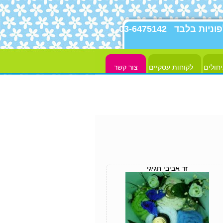
פוניות בלבד
03-6475142
יחולים
לקוחות עסקיים
צור קשר
זר אביבי חגיגי