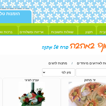
הזמנות טל
בית
תקנון
שאלות ותשובות
אריזות ומשלוחים
ברכות וא
ת לאירועים מיוחדים
מתנות לחגים
/
זר מתוק
עציץ חגיגי