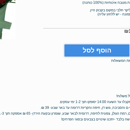
קר חלבי במקום בקבוק היין.
ה - יש ללחוץ עליה)
₪
הוסף לסל
מת המשאלות
ל משלוח!
14:0 יסופקו תוך 1-2 ימי עסקים.
-ם והסביבה, גוש דן, חיפה והקריות דרומה עד באר שבע- 39 ₪.
 הגולן, צפונית לחיפה, דרומית לבאר שבע, שומרון ובקעת הירדן- 65 ₪ אספקה תוך 1-3 ימי עבודה.
 בלבד -יתכנו שינויים בצבעים ובסוגי הפרחים!