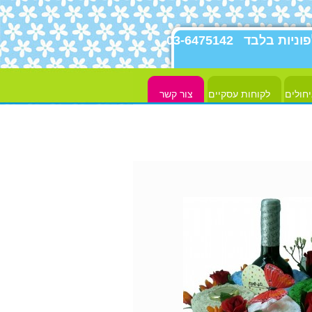
פוניות בלבד
03-6475142
יחולים
לקוחות עסקיים
צור קשר