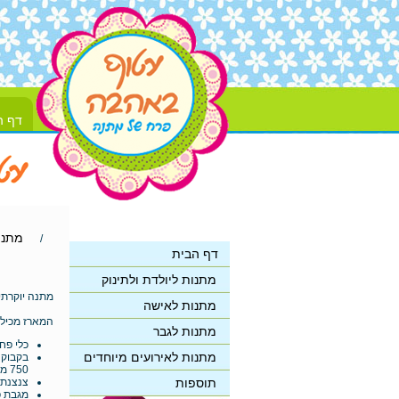
דף ה
מתנו
/
דף הבית
מתנות ליולדת ולתינוק
מתנה יוקרתית 
מתנות לאישה
המארז מכיל:
מתנות לגבר
כלי פח
מתנות לאירועים מיוחדים
בקבוק 
750 מ"ל)
תוספות
צנצנת "
מגבת פנים ו