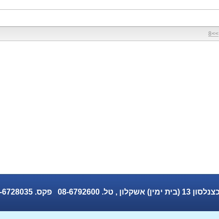
>>8
ס. 08-6728035 Email: