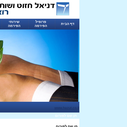
פרופיל
שירותי
דף הבית
הפירמה
הפירמה
www.hazut.co.il
תן שם לפורום
תן שם לפורום