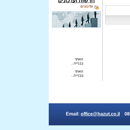
חדשות ועדכונים
עדכונים
האתר
בבנייה...
האתר
בבנייה...
האתר
בבנייה...
טקסט
נע...
office@hazut.co.il