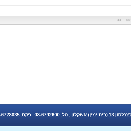
>>
ס. 08-6728035 Email: