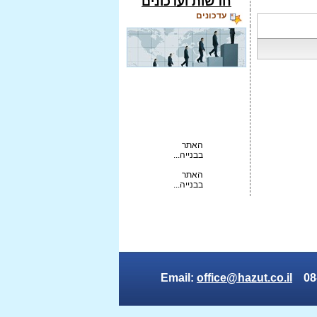
חדשות ועדכונים
עדכונים
האתר
בבנייה...
האתר
בבנייה...
האתר
בבנייה...
טקסט
נע...
office@hazut.co.il