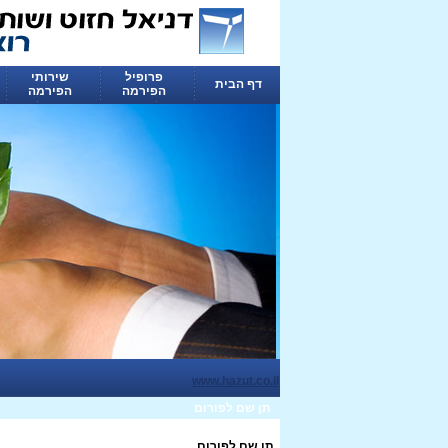
פרופיל
שירותי
דף הבית
הפירמה
הפירמה
www.hazut.co.il
תן שם לפורום
תן שם לפורום