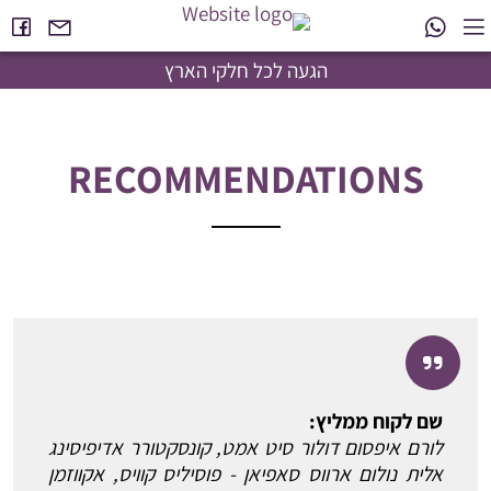
הגעה לכל חלקי הארץ
RECOMMENDATIONS
שם לקוח ממליץ:
לורם איפסום דולור סיט אמט, קונסקטורר אדיפיסינג
אלית נולום ארווס סאפיאן - פוסיליס קוויס, אקווזמן