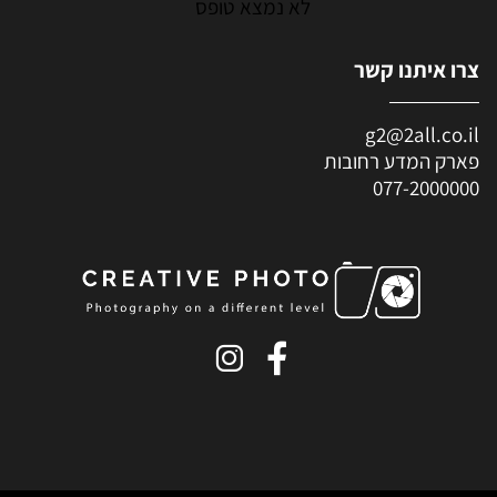
לא נמצא טופס
צרו איתנו קשר
g2@2all.co.il
פארק המדע רחובות
077-2000000