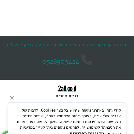
סינטבע קליניקה לדיקור סיני בירושלים רחוב עין גדי 9 ירושלים
0528903424
בניית אתרים
לידיעתך, באתרנו נעשה שימוש בקבצי Cookies, לרבות של
צדדים שלישיים, לצורך ניתוח השימוש באתר, שיפור חוויית
הגלישה והצגת פרסום מותאם אישית. המשך גלישה באתר מהווה
את הסכמתך לשימוש זה. לפרטים נוספים ניתן לעיין במדיניות
מדיניות הפרטיות
הפרטיות.