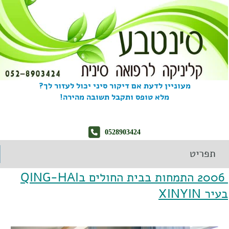
מעוניין לדעת אם דיקור סיני יכול לעזור לך?
מלא טופס ותקבל תשובה מהירה!
0528903424
תפריט
2006 התמחות בבית החולים בQING-HAI
בעיר XINYIN