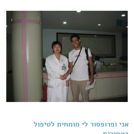
אני ופרופסור לי מומחית לטיפול
בטחורים.