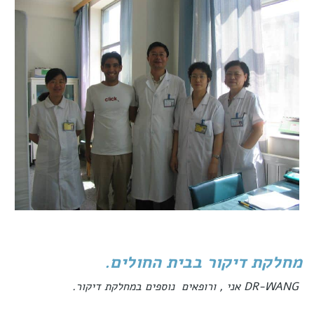
מחלקת דיקור בבית החולים.
DR-WANG אני , ורופאים נוספים במחלקת דיקור.