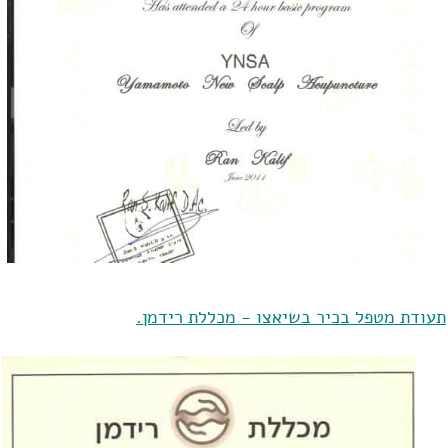
תעודת מטפל בכיר בשיאצו - מכללת רידמן.