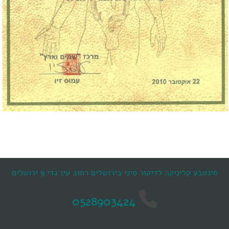
סינטבע קליניקה לדיקור סיני בירושלים רחוב עין גדי 9 ירושלים
0528903424