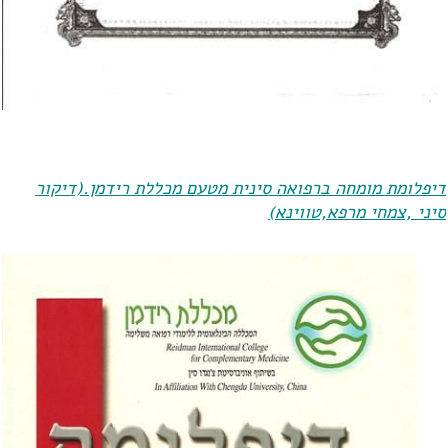
דיפלומת מומחה ברפואה סינית מטעם מכללת רידמן.(דיקור
סיני ,צמחי מרפא,טווינא)