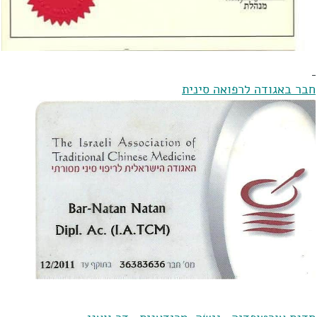
חבר באגודה לרפואה סינית