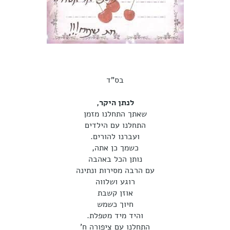
בס"ד
לנתן היקר,
שאתך התחלנו מזמן
התחלנו עם הילדים
ועברנו להורים.
כשמך כן אתה,
נותן הכל באהבה
עם הרבה מסירות ונתינה
רוגע ושלווה
אוזן קשבת
חיוך כשמש
והיד מיד מטפלת.
התחלנו עם ציפורה ח'