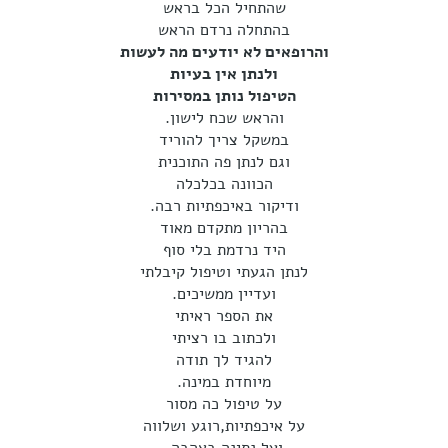
שהתחיל הכל בראש
בהתחלה נרדם הראש
והרופאים לא יודעים מה לעשות
ולנתן אין בעיות
הטיפול נותן במסירות
והראש שכח לישון.
במשקל צריך להוריד
וגם לנתן פה התוכנית
הכוונה בכלכלה
ודיקור באיכפתיות רבה.
בהריון מתקדם מאוד
היד נרדמת בלי סוף
לנתן הגעתי וטיפול קיבלתי
ועדיין ממשיכים.
את הספר ראיתי
ולכתוב בו רציתי
להגיד לך תודה
מיוחדת במינה.
על טיפול כה מסור
על איכפתיות,רוגע ושלווה