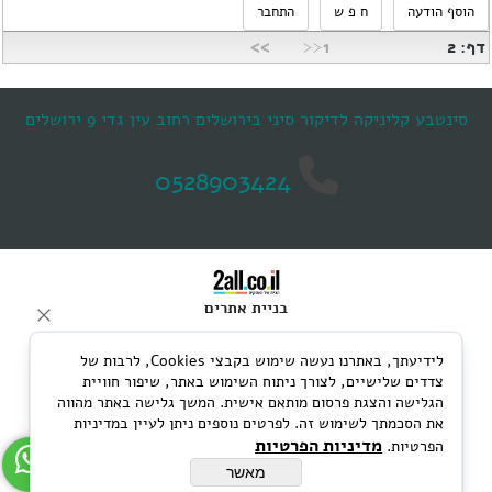
דף: 2
1<<
>>
סינטבע קליניקה לדיקור סיני בירושלים רחוב עין גדי 9 ירושלים
0528903424
בניית אתרים
לידיעתך, באתרנו נעשה שימוש בקבצי Cookies, לרבות של
צדדים שלישיים, לצורך ניתוח השימוש באתר, שיפור חוויית
הגלישה והצגת פרסום מותאם אישית. המשך גלישה באתר מהווה
את הסכמתך לשימוש זה. לפרטים נוספים ניתן לעיין במדיניות
מדיניות הפרטיות
הפרטיות.
מאשר