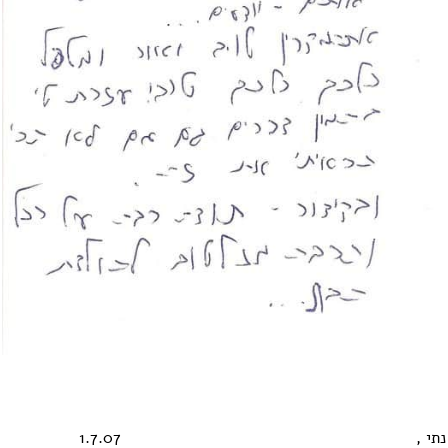
נתי , 1.7.07