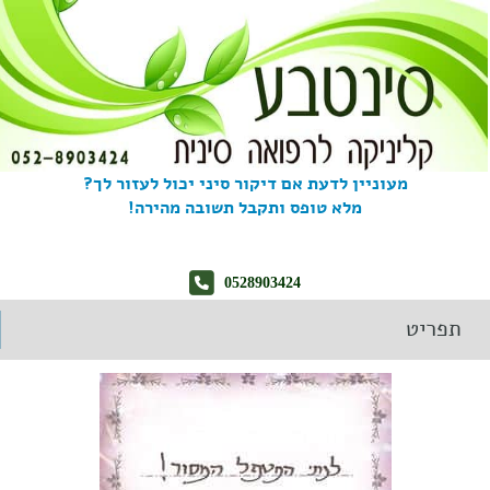
מעוניין לדעת אם דיקור סיני יכול לעזור לך?
מלא טופס ותקבל תשובה מהירה!
0528903424
תפריט