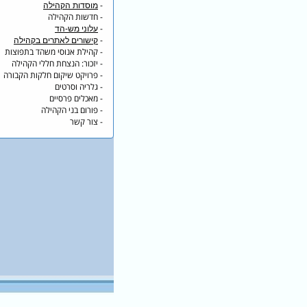
-
מוסדות הקהילה
- חדשות הקהילה
-
עלוני מש-הד
-
קישורים לאתרים בקהילה
- קהילת אנוסי משהד בתפוצות
- יזכור: הנצחת חללי הקהילה
- פרויקט שיקום חלקות הקבורה
- גלריה וסרטים
- מאכלים פרסיים
- פורום בני הקהילה
- צור קשר