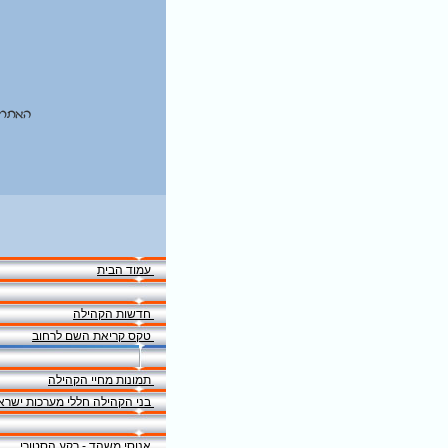
האתר 
עמוד הבית
חדשות הקהילה
טקס קריאת השם לרחוב
תמונות מחיי הקהילה
בני הקהילה חללי מערכות ישרא
אנוסי משהד - רקע הסטורי