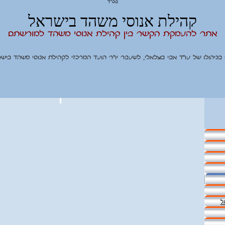
בס"ד
קהילת אנוסי משהד בישראל
אתר להעמקת הקשר בין קהילת אנוסי משהד למורשתם
בניהולו של עו"ד אבי בצלאלי, לשעבר יו"ר הועד המרכזי לקהילת אנוסי משהד בישר
ל