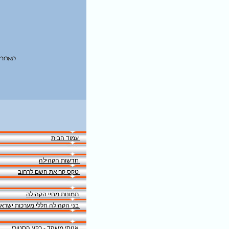
האתר 
עמוד הבית
חדשות הקהילה
טקס קריאת השם לרחוב
תמונות מחיי הקהילה
בני הקהילה חללי מערכות ישרא
אנוסי משהד - רקע הסטורי