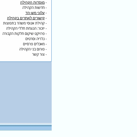
-
מוסדות הקהילה
- חדשות הקהילה
-
עלוני מש-הד
-
קישורים לאתרים בקהילה
- קהילת אנוסי משהד בתפוצות
- יזכור: הנצחת חללי הקהילה
- פרויקט שיקום חלקות הקבורה
- גלריה וסרטים
- מאכלים פרסיים
- פורום בני הקהילה
- צור קשר