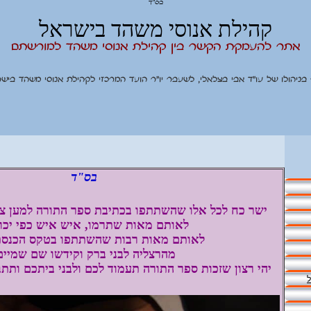
בס"ד
קהילת אנוסי משהד בישראל
אתר להעמקת הקשר בין קהילת אנוסי משהד למורשתם
בניהולו של עו"ד אבי בצלאלי, לשעבר יו"ר הועד המרכזי לקהילת אנוסי משהד בישר
בס"ד
ישר כח לכל אלו שהשתתפו בכתיבת ספר התורה
למען צ
לאותם מאות שתרמו, איש איש כפי יכול
לאותם מאות רבות שהשתתפו בטקס הכנסת
מהרצליה לבני ברק וקידשו שם שמיים
יהי רצון שזכות ספר התורה תעמוד לכם ולבני ביתכם
ותתב
ל