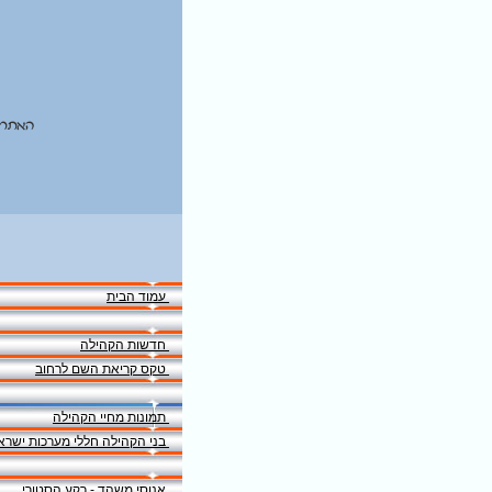
האתר 
עמוד הבית
חדשות הקהילה
טקס קריאת השם לרחוב
תמונות מחיי הקהילה
בני הקהילה חללי מערכות ישרא
אנוסי משהד - רקע הסטורי