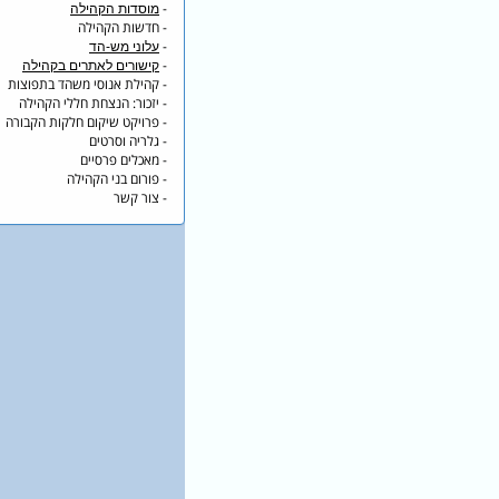
-
מוסדות הקהילה
- חדשות הקהילה
-
עלוני מש-הד
-
קישורים לאתרים בקהילה
- קהילת אנוסי משהד בתפוצות
- יזכור: הנצחת חללי הקהילה
- פרויקט שיקום חלקות הקבורה
- גלריה וסרטים
- מאכלים פרסיים
- פורום בני הקהילה
- צור קשר