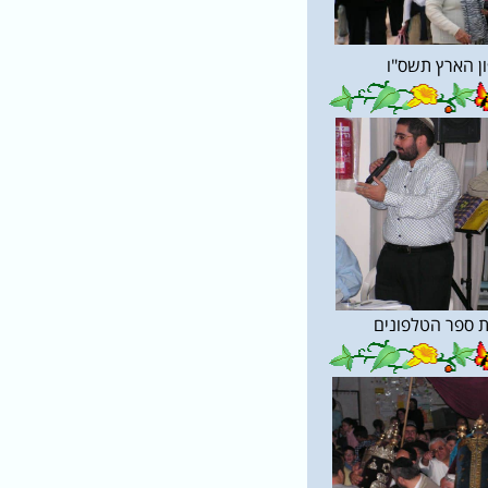
ון הארץ תשס"ו
 ספר הטלפונים