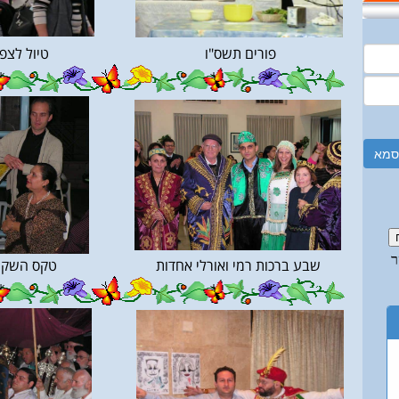
פורים תשס"ו
טיול לצפ
סמא
שבע ברכות רמי ואורלי אחדות
טקס השקת