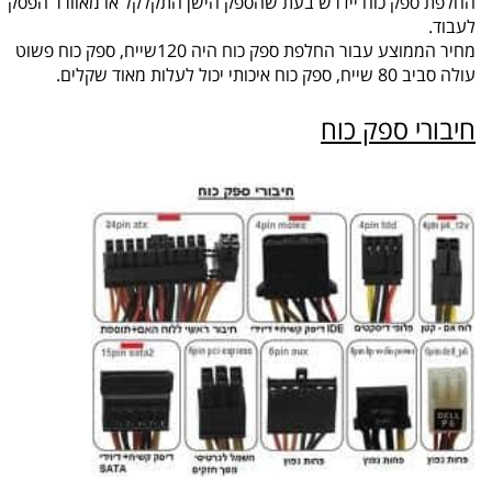
החלפת ספק כוח יידרש בעת שהספק הישן התקלקל או מאוורר הפסק
לעבוד.
מחיר הממוצע עבור החלפת ספק כוח היה 120שייח, ספק כוח פשוט
עולה סביב 80 שייח, ספק כוח איכותי יכול לעלות מאוד שקלים.
חיבורי ספק כוח