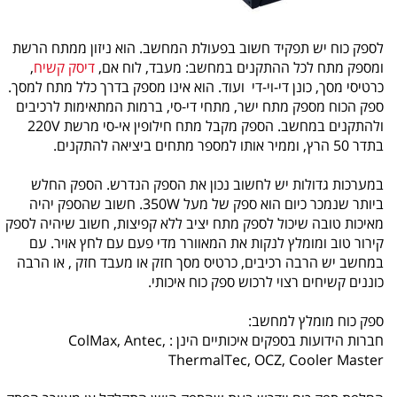
לספק כוח יש תפקיד חשוב בפעולת המחשב. הוא ניזון ממתח הרשת
ומספק מתח לכל ההתקנים במחשב: מעבד, לוח אם,
דיסק קשיח
,
כרטיסי מסך, כונן די-וי-די ועוד. הוא אינו מספק בדרך כלל מתח למסך.
ספק הכוח מספק מתח ישר, מתחי די-סי, ברמות המתאימות לרכיבים
ולהתקנים במחשב. הספק מקבל מתח חילופין אי-סי מרשת 220V
בתדר 50 הרץ, וממיר אותו למספר מתחים ביציאה להתקנים.
במערכות גדולות יש לחשוב נכון את הספק הנדרש. הספק החלש
ביותר שנמכר כיום הוא ספק של מעל 350W. חשוב שהספק יהיה
מאיכות טובה שיכול לספק מתח יציב ללא קפיצות, חשוב שיהיה לספק
קירור טוב ומומלץ לנקות את המאוורר מדי פעם עם לחץ אויר. עם
במחשב יש הרבה רכיבים, כרטיס מסך חזק או מעבד חזק , או הרבה
כוננים קשיחים רצוי לרכוש ספק כוח איכותי.
ספק כוח מומלץ למחשב:
חברות הידועות בספקים איכותיים הינן : ColMax, Antec,
ThermalTec, OCZ, Cooler Master