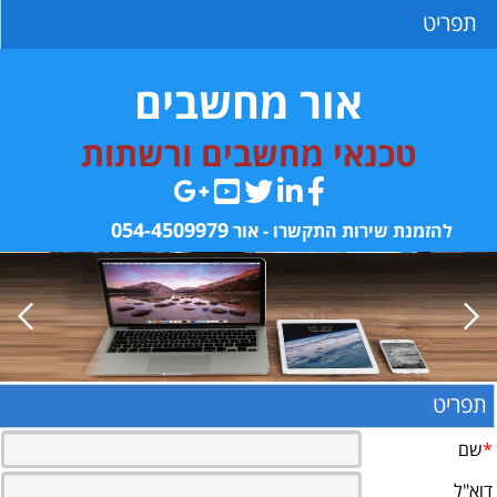
תפריט
אור מחשבים
טכנאי מחשבים ורשתות
054-4509979
הזמנת שירות התקשרו - אור
תפריט