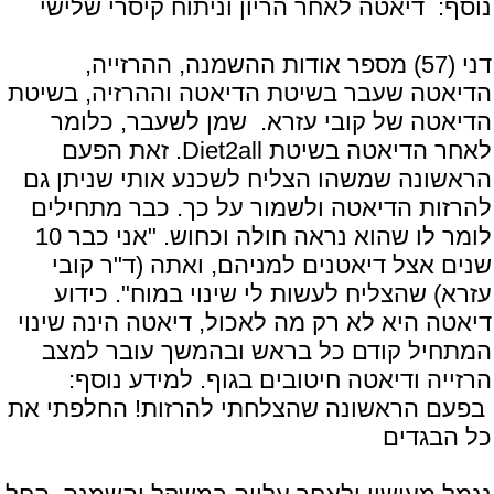
נוסף:
דיאטה לאחר הריון וניתוח קיסרי שלישי
דני (57) מספר אודות ההשמנה, ההרזייה,
הדיאטה שעבר בשיטת הדיאטה וההרזיה, בשיטת
הדיאטה של קובי עזרא. שמן לשעבר, כלומר
לאחר הדיאטה בשיטת Diet2all. זאת הפעם
הראשונה שמשהו הצליח לשכנע אותי שניתן גם
להרזות הדיאטה ולשמור על כך. כבר מתחילים
לומר לו שהוא נראה חולה וכחוש. "אני כבר 10
שנים אצל דיאטנים למניהם, ואתה (ד"ר קובי
עזרא) שהצליח לעשות לי שינוי במוח". כידוע
דיאטה היא לא רק מה לאכול, דיאטה הינה שינוי
המתחיל קודם כל בראש ובהמשך עובר למצב
הרזייה ודיאטה חיטובים בגוף. למידע נוסף:
בפעם הראשונה שהצלחתי להרזות! החלפתי את
כל הבגדים