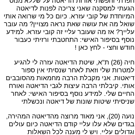
חפרתי וחפשתי אודות הדיאטה על שללא מנוס
הגעתי למסקנה שאני צריכה לפנות לדיאטה
המיוחדת של קובי עזרא. כיום כל מי שרואה אותי
שואל מה את עושה שאת נראה מצויין? מה עובר
עלייך? אז מה שעובר עליי זה קובי עזרא. למידע
נוסף בסיפור האישי:
התחטבתי ורזיתי כעבור
חודש וחצי - לחץ כאן !
חיה (26) ת"א, שיטת הדיאטה עזרה לי להגיע
למטרות שלי וזאת לאחר שנסיתי אין ספור
דיאטות. אני מקבלת הרבה מחמאות מהסובבים
אותי. קיבלתי הרבה עיצות לגבי הדיאטה ואורח
החיים שלי. למידע נוסף בסיפור האישי:
לאחר
שניסיתי שיטות שונות של דיאטה ונכשלתי
נועה (20), אני מאוד מרוצה מהדיאטה המהירה,
בגדים שלא עלו עליי קודם הדיאטה כיום עולים
וגדולים עליי. ויש לי מענה לכל השאלות