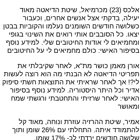
אלכס (23) מכרמיאל, שיטת הדיאטה מאוד
יעילה, בדקתי אצל אנשים אחרים, וכעבור
כשלושה חודשים השומנים נעלמו והקוביות בבטן
יצאו. כל הסובבים אותי רואים את השינוי בגופי
ומחמיאים לי אודות החיטובים שלי. למידע נוסף
בסיפור האישי:
כולם מחמיאים לי על החיטובים
אורן מאמן כושר מת"א, לאחר שקיבלתי את
תפריטי הדיאטה לא הבנתי מה הוא רוצה לעשות
לי?! אך לאחר שראיתי את התוצאות חשתי סיפוק
אדיר וכל היתר היסטוריה. למידע נוסף בסיפור
האישי:
לאחר שרזיתי והתחטבתי ורגשתי שמח
ומאושר
אמיר, שיטת ההרזיה עוזרת ונוחה, מאוד קל
להתמודד איתה. התחלתי עם 26% שומן ותוך
שלושה חודשים ירדתי לכ- 17% שומן,