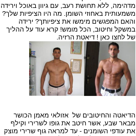
מדהימה, ללא תחושת רעב, עם גיוון באוכל וירידה
משמעותית באחוזי השומן. מה היו הציפיות שלך?
והאם המפגשים מימשו את ציפיותך? ירידה
במשקל וחיטוב, הכל מומש! קרא עוד על ההליך
של
לחצו כאן ! דיאטת הרזיה
.
הדיאטה והחיטובים של אזולאי מאמן הכושר
מבאר שבע, אשר חיטב את גופו לשרירי וקילף
את עודפי השומנים - עד למראה גוף שרירי מוצק