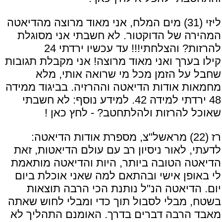
ליזי (31) מים המלח, אני מאוד מרוצה מהדיאטה
המהירה של הדוקטור. לא חשבתי אני מסוגלת
להרזות? והצלחתי!!! עד עכשיו ירדתי 24
קילו בערך ואני מאוד מרוצה! אני מקבלת תגובות
שחבל על הזמן מכל מי שרואה אותי, מלא
מחמאות אודות הדיאטה וההרזיה. בביגוד ממידה
48 ירדתי למידה 42. למידע נוסף:
לא חשבתי
שאוכל להרזות ולהלתחטב? - לחץ כאן !
רז (22) מראשל"צ, מספרת אודות הדיאטה:
לדעתי, לאור ניסיון רב עם עולם הדיאטות, זאת
הדיאטה הטובה ביותר, היות והדיאטה מותאמת
לי באופן אישי ובהתאם למה שאני אוכלת ביום
יום. הדיאטה הנ"ל נותנת הכי הרבה תוצאות
בשטח, מבלי לסבול תוך כדי ומבלי לחוש שאתה
מאבד הרבה דברים בדרך. האומנם התהליך לא