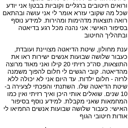
ורואים חיטובים ברגליים וקוביות בבטן! אני יודע
שכל מה שקובי עזרא אומר לי אני עושה ובהתאם
רואה תוצאות מדהימות ומהירות. למידע נוסף
בסיפור האישי:
אני נהנה מכל רגע בדיאטה
ובתהליך החיטוב
ענת מחולון, שיטת הדיאטה מצויינת ועובדת,
כעבור שלושה שבועות אנשים ישירות ראו את
התוצאות, סה"כ רזיתי 20 קילו ואני מאוד מרוצה
מהדיאטה. קובי הגשים לי חלום להפוך משמנה
לרזה - חלום ילדות. עד היום אני לא יכולה ללא
שיטת הדיאטה שלו. השתנתי והפכתי לצעירה ב-
10 שנים. שואלים אותי היכן ואיך רזיתי ואין כמו
המחמאות שאני מקבלת. למידע נוסף בסיפור
האישי:
כעבור שלושה שבועות אנשים החמיאו לי
אודות חיטובי הגוף