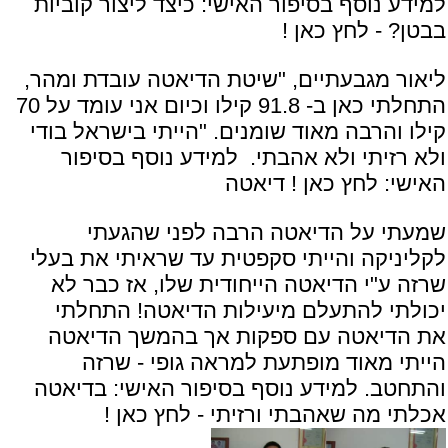
למידע נוסף בסיפור האישי:
כיצד ליצור קוביות
בבטן? - לחץ כאן !
ליאור מגבעתיים, "שיטת הדיאטה עובדת ומהר,
התחלתי כאן ב- 91.8 קילו וכיום אני עומד על 70
קילו והרבה מאוד שומנים. "הייתי בישראל בודי
ולא רזיתי ולא אהבתי. למידע נוסף בסיפור
האישי:
לחץ כאן ! דיאטה
שמעתי על הדיאטה הרבה לפני שהגעתי
לקליניקה והייתי סקפטית עד שראיתי את בעלי
שרזה ע"י הדיאטה הייחודית שלו, אז כבר לא
יכולתי להתעלם מיעילות הדיאטה! התחלתי
את הדיאטה עם ספקות אך בהמשך הדיאטה
הייתי מאוד מופתעת למראה גופי - שרזה
והתחטב. למידע נוסף בסיפור האישי:
בדיאטה
אכלתי מה שאהבתי ורזיתי - לחץ כאן !