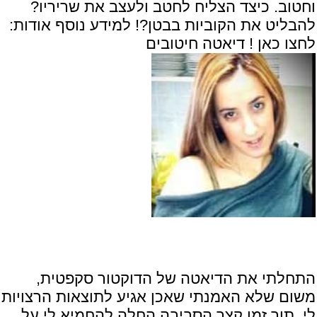
וחטוב. כיצד הצליח לחטב ולעצב את שריריו?
להבליט את הקוביות בבטן?! למידע נוסף אודות:
לחצו כאן ! דיאטה חיטובים
התחלתי את הדיאטה של הדוקטור סקפטית,
משום שלא האמנתי שאכן אגיע לתוצאות הרצויות
לי. תוך זמן קצר הסביבה החלה להחמיא לי על