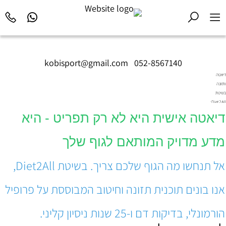
kobisport@gmail.com
|
052-8567140
דיאטה
ותזונה
בשיטת
Diet2All:
המדע
דיאטה אישית היא לא רק תפריט - היא
שמאחורי
הגוף
מדע מדויק המותאם לגוף שלך
המושלם.
אל תנחשו מה הגוף שלכם צריך. בשיטת Diet2All,
אנו בונים תוכנית תזונה וחיטוב המבוססת על פרופיל
הורמונלי, בדיקות דם ו-25 שנות ניסיון קליני.