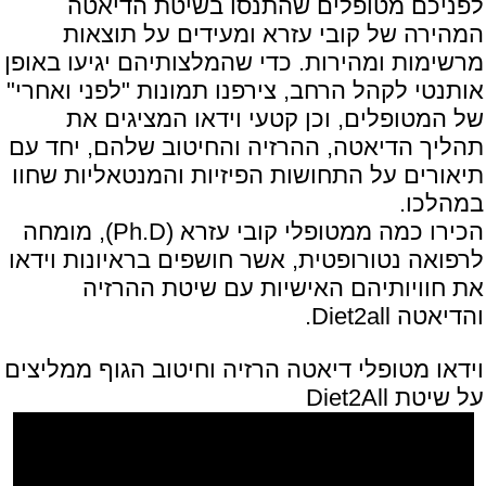
לפניכם מטופלים שהתנסו בשיטת הדיאטה
המהירה של קובי עזרא ומעידים על תוצאות
מרשימות ומהירות. כדי שהמלצותיהם יגיעו באופן
אותנטי לקהל הרחב, צירפנו תמונות "
לפני ואחרי
"
של המטופלים, וכן קטעי וידאו המציגים את
תהליך הדיאטה, ההרזיה והחיטוב שלהם, יחד עם
תיאורים על התחושות הפיזיות והמנטאליות שחוו
במהלכו.
הכירו כמה ממטופלי
קובי עזרא
(Ph.D), מומחה
לרפואה נטורופטית, אשר חושפים בראיונות וידאו
את חוויותיהם האישיות עם שיטת ההרזיה
והדיאטה
Diet2all
.
וידאו מטופלי דיאטה הרזיה וחיטוב הגוף ממליצים
על שיטת Diet2All