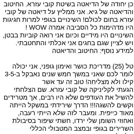
כן יחודה של הדיאטה בשיטת קובי עזרא. החיטוב
והדיאטה של גיא. אני ממליץ על דיאטה של קובי
עזרא בחום לכולם! השינויים בגופי למרות חגיגות
היו מדהימות כל הסביבה אמרה WOW !
השינויים היו מידיים וכיום אני רואה קוביות בבטן,
ויש לציין שגם בחגים אני אכלתי והתחטבתי.
למידע נוסף:
החיטוב והדיאטה
טל (25) מדריכת כושר ואימון גופני, אני יכולה
לומר לכם שאני במשך חמש שנים נאבקל ב-3-5
קילו ולא מצליחה! טוב זה עד אשר
הגעתי לקליניקה של קובי עזרא. שם הצלחתי
להשיל את העודפים שלא היו רבים, אך מטרידים
וקשים להשגה!!! הדרך שירידתי במשקל הייתה
מאוד כייפית. ומעבר לזה שלא הייתי רעבה,
ואחוזי השומן שלי ירדו, חשתי שיפור בסיבולת
השרירים בגופי ובמצב המטבולי הכללי