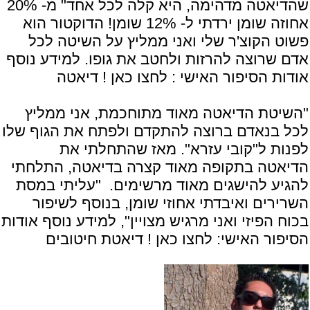
שהדיאטה מדהימה, היא קלה לכל אחד" מ- 20%
אחוזה שומן ירדתי ל- 12% שומן! הדוקטור הוא
פשוט הקוצ'ר שלי ואני ממליץ על השיטה לכל
אדם שרוצה להרזות ולחטב את גופו. למידע נוסף
אודות הסיפור האישי :
לחצו כאן ! דיאטה
"השיטת הדיאטה מאוד מתוחכמת, אני ממליץ
לכל בנאדם ברוצה להתקדם ולפתח את הגוף שלו
לפנות ל"קובי עזרא". מאז שהתחלתי את
הדיאטה בתקופה מאוד קצרה בדיאטה, התלחתי
להגיע להישגים מאוד מרשימים. "עליתי במסת
השרירים ואיבדתי אחוזי שומן, בנוסף לשיפור
בכוח הפיזי ואני מרגיש מצויין", למידע נוסף אודות
הסיפור האישי:
לחצו כאן ! דיאטת חיטובים