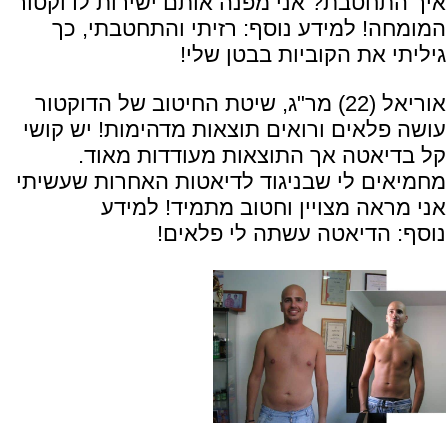
איך התחטבת? אני מפנה אותם ישירות לדוקטור
המומחה! למידע נוסף:
רזיתי והתחטבתי, כך
גיליתי את הקוביות בבטן שלי!
אוריאל (22) מר"ג, שיטת החיטוב של הדוקטור
עושה פלאים ורואים תוצאות מדהימות! יש קושי
קל בדיאטה אך התוצאות מעודדות מאוד.
מחמיאים לי שבניגוד לדיאטות האחרות שעשיתי
אני מראה מצויין וחטוב מתמיד! למידע
נוסף:
הדיאטה עשתה לי פלאים!