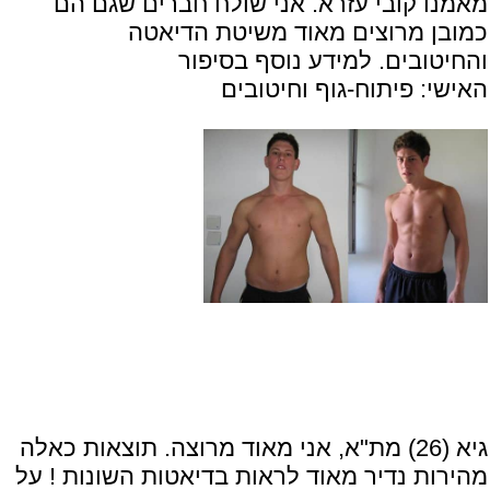
מאמנו קובי עזרא. אני שולח חברים שגם הם
כמובן מרוצים מאוד משיטת הדיאטה
והחיטובים. למידע נוסף בסיפור
האישי:
פיתוח-גוף וחיטובים
גיא (26) מת"א, אני מאוד מרוצה. תוצאות כאלה
מהירות נדיר מאוד לראות בדיאטות השונות ! על