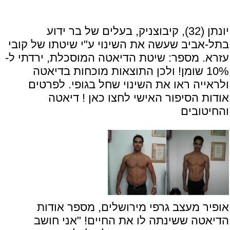
יונתן (32), קיבוצניק, בעלים של בר ידוע
בתל-אביב שעשה את השינוי ע"י שיטתו של קובי
עזרא. מספר: שיטת הדיאטה המוסכלת, ירדתי ל-
10% שומן! ולכן התוצאות מוכחות בדיאטה
ולראייה ראו את השינוי שחל בגופי. לפרטים
אודות הסיפור האישי
לחצו כאן ! דיאטה
והחיטובים
אופיר מעצב גרפי מירושלים, מספר אודות
הדיאטה ששינתה לו את החיים! "אני חושב