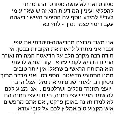
ספורט ואני לא עושה ספורט והתחטבתי
להפליא ועיניין המודעות הוא זה שישאר עימי
לעד!!! למידע נוסף עם הסיפור האישי:
דיאטה
עקב דימוי עצמי נמוך - לחץ כאן !
אני מאוד מרוצה מהדיאטה-חיטבתי את גופי,
וכבר אני מתחיל לראות את הקוביות בבטן. אז
תודה רבה מקרב הלב על הדיאטה המהירה ואורח
החיים הבריא לקובי עזרא. קובי עזרא לדעתי
הוא התותח הראשי בישראל! אין יותר טובים
ממנו התחומי הדיאטה והספורט! ואני מדבר מתוך
ניסיון רב, לאחר שניסיתי את מזלי אצל הרבה
"יועצי תזונה" נוכלים ושרלטנים... אני מציע לכם
להישמר מפני יועצי תזונה, היות ויועצי תזונה הם
לא למדו תזונה באופן פרקטי, אם אתם מחפשים
איש מקצוע טוב אמליץ לכם על קובי עזרא!