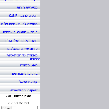
מסגריית חירות
חלפים לרכב - C.S.P
מספרה לחיות - חיות פלוס
בינצ'י - נוסטלגיה עממית
חינה - אחלה של חפלה
פורום שירים מומלצים
מאפרת עד הבית-עינת
רפפורט
לופט סניורה
בדק בית הבודקים
קבוצת הראל
ezraider budapest
מונה כניסות :
770