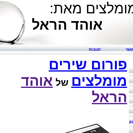
ומלצים מאת:
ד הראל
קשר
תגובות
פורום שירים
מומלצים
אוהד
של
הראל
וק