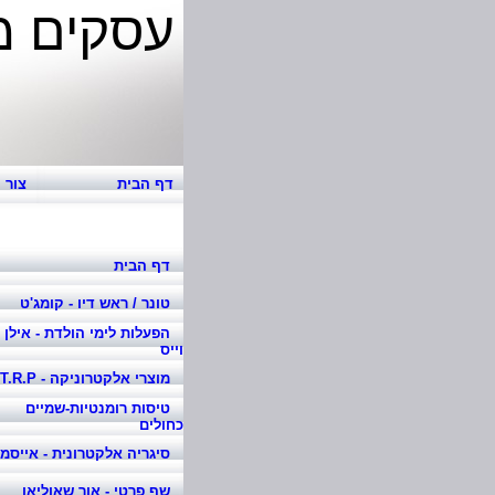
עסקים מ
אוה
דף הבית
צור 
דף הבית
טונר / ראש דיו - קומג'ט
הפעלות לימי הולדת - אילן
וייס
מוצרי אלקטרוניקה - T.R.P
טיסות רומנטיות-שמיים
כחולים
סיגריה אלקטרונית - אייסמ
שף פרטי - אור שאוליאן