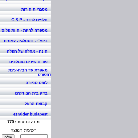
מסגריית חירות
חלפים לרכב - C.S.P
מספרה לחיות - חיות פלוס
בינצ'י - נוסטלגיה עממית
חינה - אחלה של חפלה
פורום שירים מומלצים
מאפרת עד הבית-עינת
רפפורט
לופט סניורה
בדק בית הבודקים
קבוצת הראל
ezraider budapest
מונה כניסות :
770