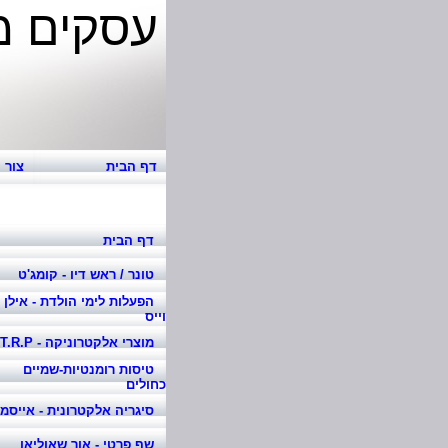
עסקים מ
אוה
דף הבית
צור 
דף הבית
טונר / ראש דיו - קומג'ט
הפעלות לימי הולדת - אילן
וייס
מוצרי אלקטרוניקה - T.R.P
טיסות רומנטיות-שמיים
כחולים
סיגריה אלקטרונית - אייסמ
שף פרטי - אור שאוליאן