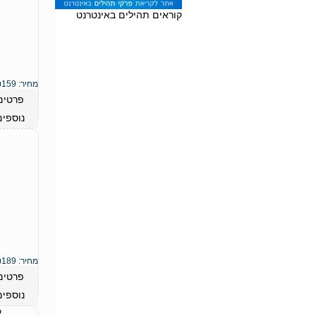
קוראים תהילים באינטרנט
מחיר:
159
₪
פרטים
נוספים
מחיר:
189
₪
פרטים
נוספים
ק