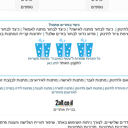
נוספים
נוספים
כיצד בוחרים מתנה?
תינוק
כיצד לבחור מתנה לאישה?
כיצד לבחור מתנה לאמא?
כיצד לבחור
|
|
|
ימת ציוד לתינוק
מדוע כדאי לבחור בזרים שלנו?
יתרונות קניית המתנות ב
|
|
כל הזכויות שמורות ל"עטוף באהבה" -מתנות מקוריות
תקנון האתר
ל
לחץ כאן
ם ולתינוק
מתנות לגבר
מתנות לאישה
מתנות לאירועים
מתנות לבן/בת זוג
|
|
|
|
 מיוחדת לתינוק | מתנות לאם ולתינוק | מתנה למורה | מתנה לגננת | מתנות לידה במרכז | מ
לאירועים מיוחדים
בניית אתרים
נעשה שימוש בקבצי Cookies, לרבות של צדדים שלישיים, לצורך ניתוח השימוש באתר, שיפור חוויית הג
מדיניות הפרטיות.
מדיניות הפרטיות