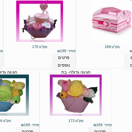
מק"ט:
169
מק"ט:
170
מחיר:
199
₪
מח
פרטים
נוספים
חגיגה גדולה- בת
חגיגה גדול
מק"ט:
173
מק"ט:
4
מחיר:
169
₪
מחיר:
169
₪
פרטים
פרטים