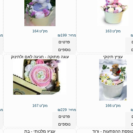
מק"ט:
163
מק"ט:
164
מחיר:
199
₪
מח
פרטים
נוספים
עציץ תינוקי
עוגה מתוקה - חגיגה לאם ולתינוק
מק"ט:
166
מק"ט:
167
מחיר:
229
₪
מח
פרטים
נוספים
ופסת ההפתעות - ורוד
עציץ מלכותי - בת