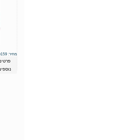
מחיר:
159
₪
פרטים
נוספים