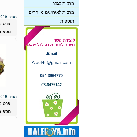
מתנות לגבר
מתנות לאירועים מיוחדים
מחיר:
219
₪
תוספות
פרטים
נוספים
ליצירת קשר
נשמח לתת מענה לכל שאלה
Email:
Atoof4u@gmail.com
054-3964770
03-6475142
מחיר:
219
₪
פרטים
נוספים