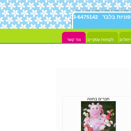
פוניות בלבד
03-6475142
יחולים
לקוחות עסקיים
צור קשר
חברים בחווה