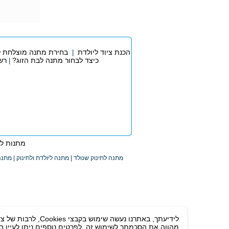
הכנת ציוד ליולדת
בחירת מתנה מוצלחת ל
|
כיצד לבחור מתנה לבת הזוג?
רש
|
מתנות לא
מתנה לתינוק שנולד | מתנה ליולדת ולתינוק | מתנה
לידיעתך, באתרנו 
מהווה את הסכמתך לשימוש זה. לפרטים נוספים ניתן לעיין ב