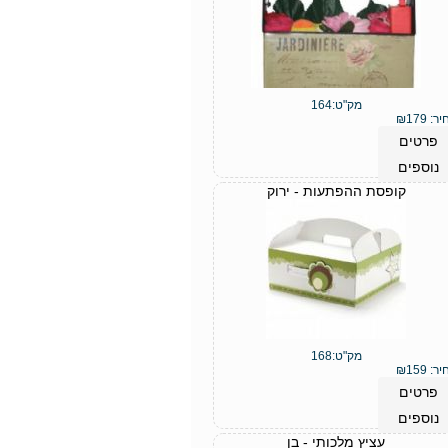
מק"ט:
164
יר:
179
₪
פרטים
נוספים
קופסת ההפתעות - ירוק
מק"ט:
168
יר:
159
₪
פרטים
נוספים
עציץ מלכותי - בן