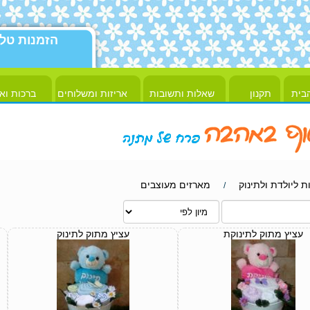
הזמנות טל
בית
תקנון
שאלות ותשובות
אריזות ומשלוחים
ברכות וא
ת ליולדת ולתינוק
מארזים מעוצבים
/
עציץ מתוק לתינוקת
עציץ מתוק לתינוק