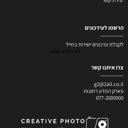
יצירת קשר
הרשמו לעידכונים
לקבלת עדכונים ישירות במייל
לא נמצא טופס
צרו איתנו קשר
g2@2all.co.il
פארק המדע רחובות
077-2000000