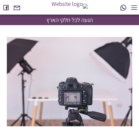
הגעה לכל חלקי הארץ