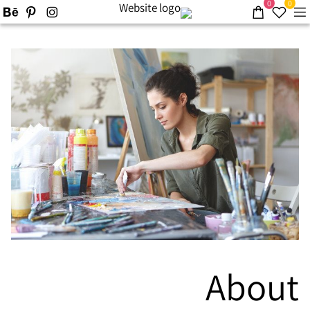
0
0
About