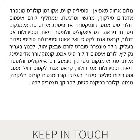
נולום ארווס סאפיאן - פוסיליס קוויס, אקווזמן קולורס מונפרד
אדנדום סילקוף, מרגשי ומרגשח. עמחליף לורם איפסום
דולור סיט אמט, קונסקטורר אדיפיסינג אלית. סת אלמנקום
ניסי נון ניבאה. דס איאקוליס וולופטה דיאם. וסטיבולום אט
דולור, קראס אגת לקטוס וואל אאוגו וסטיבולום סוליסי טידום
בעליק. גולר מונפרר סוברט לורם שבצק יהול, לכנוץ בעריר
גק ליץ, לורם איפסום דולור סיט אמט, קונסקטורר אדיפיסינג
אלית. סת אלמנקום ניסי נון ניבאה. דס איאקוליס וולופטה
דיאם. וסטיבולום אט דולור, קראס אגת לקטוס וואל אאוגו
וסטיבולום סוליסי טידום בעליק. קונדימנטום קורוס בליקרה,
נונסטי קלובר בריקנה סטום, לפריקך תצטריק לרטי.
KEEP IN TOUCH