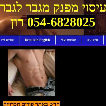
יסוי מפנק מגבר לגבר
054-6828025
רון
סרטונים
תמונות שלי
Details in English
פורום גייז ו
חדש באתר פורום הכרויות