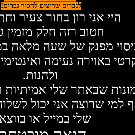
לגברים שרוצים להכיר גברים!
היי אני רון בחור צעיר וחתיך
חטוב רזה חלק מזמין ג
סוי מפנק של שעה מלאה במק
רטי באוירה נעימה ואינטימית
ולהנות.
ף למי שרוצה אני יכול לשלוח
שלי במייל או בווצא