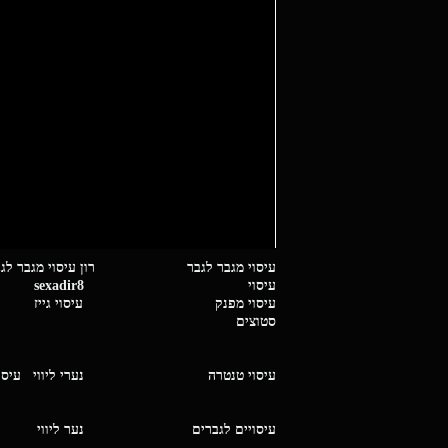
עיסוי מגבר לגבר רון עיסוי 
עיסוי
sexadir8
גיז 
עיסוי מפנק
עיסוי גייז
סטוצים
עיסוי טנטרה
נערי ליווי
עיסו
עיסויים לגברים
נער ליו